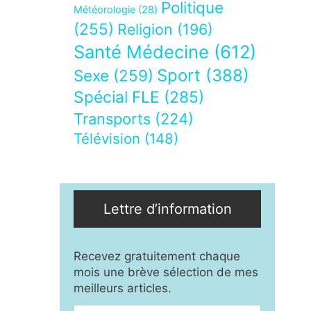
Politique
Météorologie
(28)
(255)
Religion
(196)
Santé Médecine
(612)
Sport
(388)
Sexe
(259)
Spécial FLE
(285)
Transports
(224)
Télévision
(148)
Lettre d’information
Recevez gratuitement chaque
mois une brève sélection de mes
meilleurs articles.