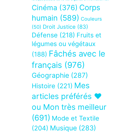
Corps
Cinéma
(376)
humain
(589)
Couleurs
Droit Justice
(83)
(50)
Défense
(218)
Fruits et
légumes ou végétaux
Fâchés avec le
(188)
français
(976)
Géographie
(287)
Mes
Histoire
(221)
articles préférés ❤
ou Mon très meilleur
(691)
Mode et Textile
Musique
(283)
(204)