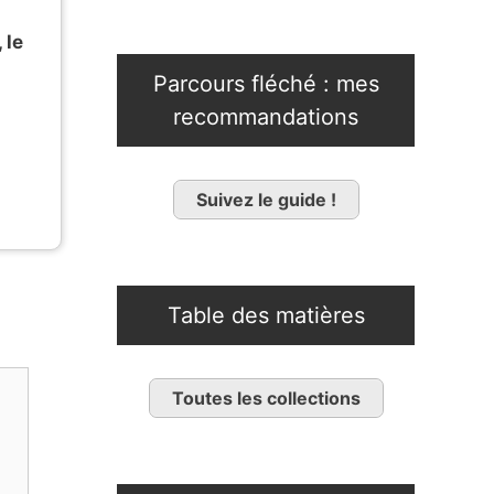
 le
Parcours fléché : mes
recommandations
Suivez le guide !
Table des matières
Toutes les collections