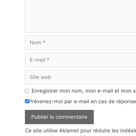
Nom
E-
mail
Site
web
Enregistrer mon nom, mon e-mail et mon s
Prévenez-moi par e-mail en cas de répons
Ce site utilise Akismet pour réduire les indés