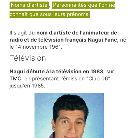
Catégories
Noms d'artiste
,
Personnalités que l'on ne
connaît que sous leurs prénoms
Il s'agit du
nom d'artiste de l'animateur de
radio et de télévision français Nagui Fane,
né
le 14 novembre 1961.
Télévision
Nagui débute à la télévision en 1983
, sur
TMC
, en présentant l'émission "Club 06"
jusqu'en 1985.