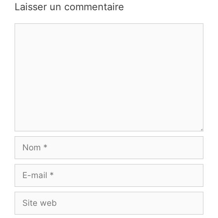
Laisser un commentaire
Commentaire
Nom
E-
mail
Site
web