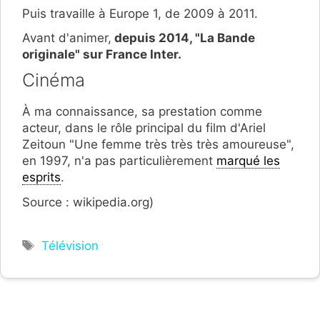
Puis travaille à Europe 1, de 2009 à 2011.
Avant d'animer,
depuis 2014, "La Bande
originale" sur France Inter.
Cinéma
À ma connaissance, sa prestation comme
acteur, dans le rôle principal du film d'Ariel
Zeitoun "Une femme très très très amoureuse",
en 1997, n'a pas particulièrement
marqué les
esprits
.
Source : wikipedia.org)
Étiquettes
Télévision