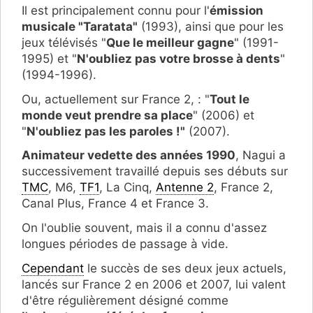
Il est principalement connu pour l'
émission
musicale "Taratata"
(1993), ainsi que pour les
jeux télévisés "
Que le meilleur gagne
" (1991-
1995) et "
N'oubliez pas votre brosse à dents
"
(1994-1996).
Ou, actuellement sur France 2, : "
Tout le
monde veut prendre sa place
" (2006) et
"
N'oubliez pas les paroles !"
(2007).
Animateur vedette des années 1990
, Nagui a
successivement travaillé depuis ses débuts sur
TMC
, M6,
TF1
, La Cinq,
Antenne 2
, France 2,
Canal Plus, France 4 et France 3.
On l'oublie souvent, mais il a connu d'assez
longues périodes de passage à vide.
Cependant
le succès de ses deux jeux actuels,
lancés sur France 2 en 2006 et 2007, lui valent
d'être régulièrement désigné comme