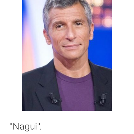
"Nagui".