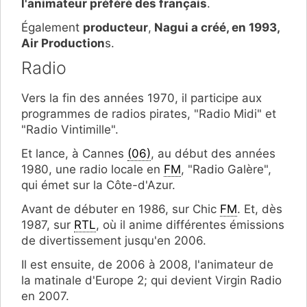
l'animateur préféré des français
.
Également
producteur
,
Nagui a créé, en 1993,
Air Production
s.
Radio
Vers la fin des années 1970, il participe aux
programmes de radios pirates, "Radio Midi" et
"Radio Vintimille".
Et lance, à Cannes
(06)
, au début des années
1980, une radio locale en
FM
, "Radio Galère",
qui émet sur la Côte-d'Azur.
Avant de débuter en 1986, sur Chic
FM
. Et, dès
1987, sur
RTL
, où il anime différentes émissions
de divertissement jusqu'en 2006.
Il est ensuite, de 2006 à 2008, l'animateur de
la matinale d'Europe 2; qui devient Virgin Radio
en 2007.