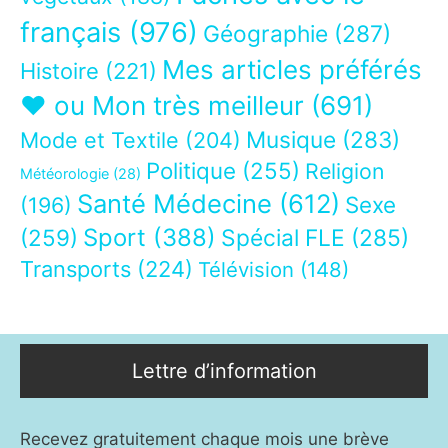
français
(976)
Géographie
(287)
Mes articles préférés
Histoire
(221)
❤ ou Mon très meilleur
(691)
Musique
(283)
Mode et Textile
(204)
Politique
(255)
Religion
Météorologie
(28)
Santé Médecine
(612)
Sexe
(196)
Sport
(388)
(259)
Spécial FLE
(285)
Transports
(224)
Télévision
(148)
Lettre d’information
Recevez gratuitement chaque mois une brève