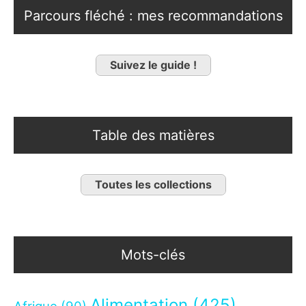
Parcours fléché : mes recommandations
Suivez le guide !
Table des matières
Toutes les collections
Mots-clés
Alimentation
(425)