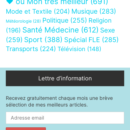
❤ ou Mon très meilleur
(691)
Musique
(283)
Mode et Textile
(204)
Politique
(255)
Religion
Météorologie
(28)
Santé Médecine
(612)
Sexe
(196)
Sport
(388)
(259)
Spécial FLE
(285)
Transports
(224)
Télévision
(148)
Lettre d’information
Recevez gratuitement chaque mois une brève
sélection de mes meilleurs articles.