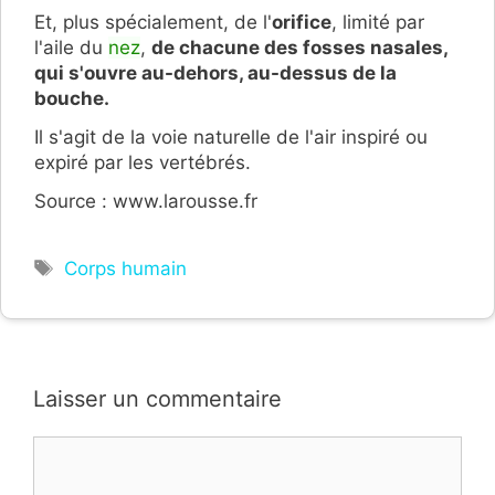
Et, plus spécialement, de l'
orifice
, limité par
l'aile du
nez
,
de chacune des fosses nasales,
qui s'ouvre au-dehors, au-dessus de la
bouche.
Il s'agit de la voie naturelle de l'air inspiré ou
expiré par les vertébrés.
Source : www.larousse.fr
Étiquettes
Corps humain
Laisser un commentaire
Commentaire