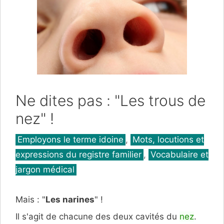
Ne dites pas : "Les trous de
nez" !
Catégories
Employons le terme idoine
,
Mots, locutions et
expressions du registre familier
,
Vocabulaire et
jargon médical
Mais : "
Les narines
" !
Il s'agit de chacune des deux cavités du
nez
.