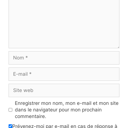
Nom
E-
mail
Site
web
Enregistrer mon nom, mon e-mail et mon site
dans le navigateur pour mon prochain
commentaire.
Prévenez-moi par e-mail en cas de réponse à