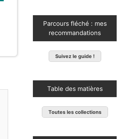
Parcours fléché : mes
recommandations
Suivez le guide !
Table des matières
Toutes les collections