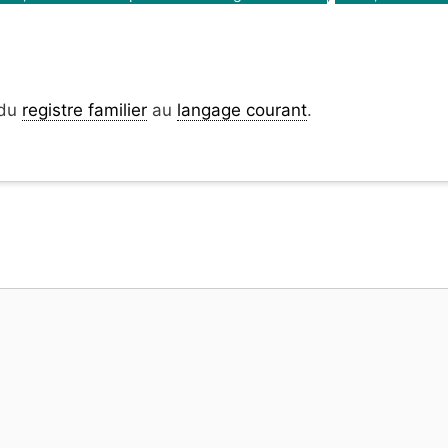
 du
registre familier
au
langage courant
.