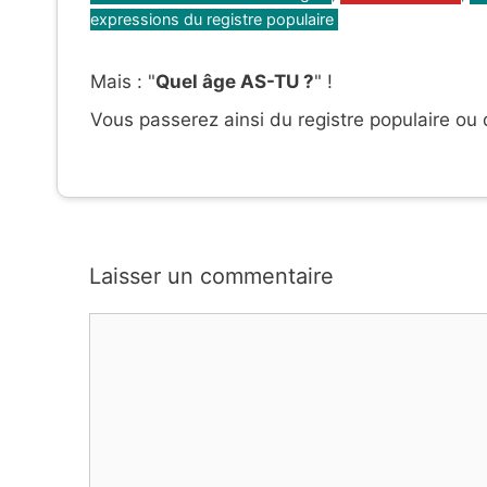
expressions du registre populaire
Mais : "
Quel âge AS-TU ?
" !
Vous passerez ainsi du registre populaire ou
Laisser un commentaire
Commentaire