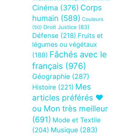
Corps
Cinéma
(376)
humain
(589)
Couleurs
Droit Justice
(83)
(50)
Défense
(218)
Fruits et
légumes ou végétaux
Fâchés avec le
(188)
français
(976)
Géographie
(287)
Mes
Histoire
(221)
articles préférés ❤
ou Mon très meilleur
(691)
Mode et Textile
Musique
(283)
(204)