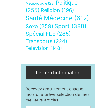
Politique
Météorologie
(28)
(255)
Religion
(196)
Santé Médecine
(612)
Sport
(388)
Sexe
(259)
Spécial FLE
(285)
Transports
(224)
Télévision
(148)
Lettre d’information
Recevez gratuitement chaque
mois une brève sélection de mes
meilleurs articles.