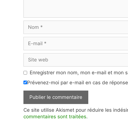
Nom
E-
mail
Site
web
Enregistrer mon nom, mon e-mail et mon s
Prévenez-moi par e-mail en cas de répons
Ce site utilise Akismet pour réduire les indés
commentaires sont traitées
.