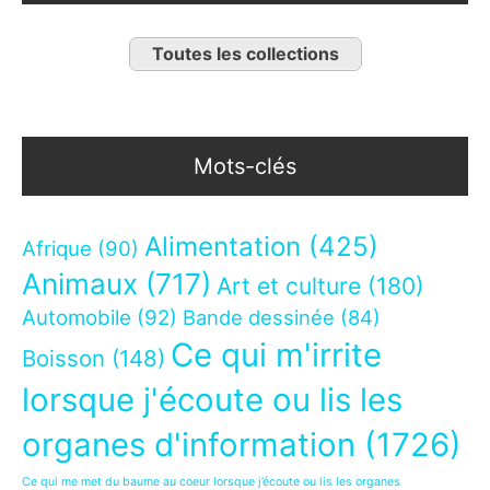
Toutes les collections
Mots-clés
Alimentation
(425)
Afrique
(90)
Animaux
(717)
Art et culture
(180)
Automobile
(92)
Bande dessinée
(84)
Ce qui m'irrite
Boisson
(148)
lorsque j'écoute ou lis les
organes d'information
(1726)
Ce qui me met du baume au coeur lorsque j’écoute ou lis les organes