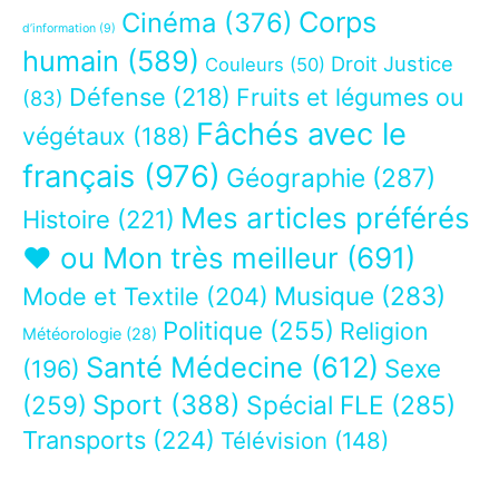
Corps
Cinéma
(376)
d’information
(9)
humain
(589)
Droit Justice
Couleurs
(50)
Défense
(218)
Fruits et légumes ou
(83)
Fâchés avec le
végétaux
(188)
français
(976)
Géographie
(287)
Mes articles préférés
Histoire
(221)
❤ ou Mon très meilleur
(691)
Musique
(283)
Mode et Textile
(204)
Politique
(255)
Religion
Météorologie
(28)
Santé Médecine
(612)
Sexe
(196)
Sport
(388)
(259)
Spécial FLE
(285)
Transports
(224)
Télévision
(148)