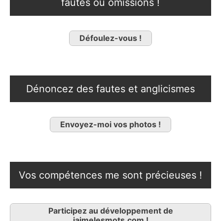
fautes ou omissions !
Défoulez-vous !
Dénoncez des fautes et anglicismes
Envoyez-moi vos photos !
Vos compétences me sont précieuses !
Participez au développement de
jaimelesmots.com !