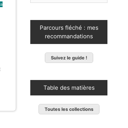
la
Parcours fléché : mes
recommandations
Suivez le guide !
à
Table des matières
Toutes les collections