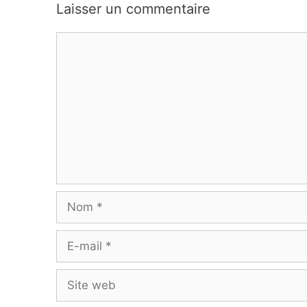
Laisser un commentaire
Commentaire
Nom
E-
mail
Site
web