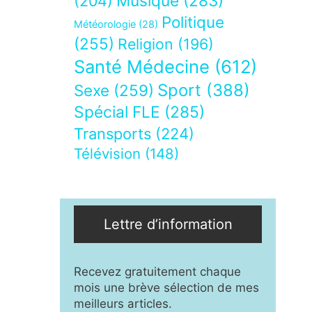
Musique
(283)
(204)
Politique
Météorologie
(28)
(255)
Religion
(196)
Santé Médecine
(612)
Sport
(388)
Sexe
(259)
Spécial FLE
(285)
Transports
(224)
Télévision
(148)
Lettre d’information
Recevez gratuitement chaque
mois une brève sélection de mes
meilleurs articles.