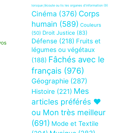
lorsque j’écoute ou lis les organes d’information
(9)
Corps
Cinéma
(376)
humain
(589)
Couleurs
Droit Justice
(83)
(50)
Défense
(218)
Fruits et
vos
légumes ou végétaux
Fâchés avec le
(188)
français
(976)
Géographie
(287)
Mes
Histoire
(221)
articles préférés ❤
ou Mon très meilleur
(691)
Mode et Textile