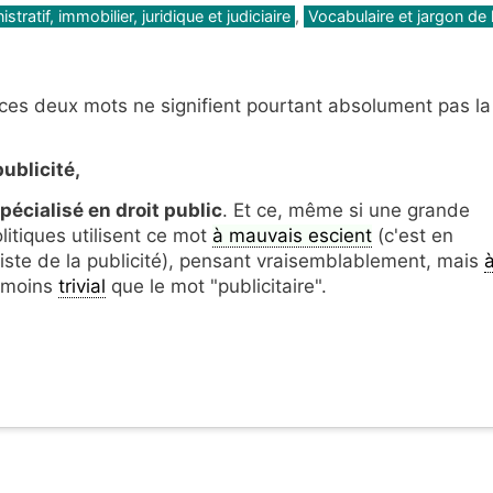
tratif, immobilier, juridique et judiciaire
,
Vocabulaire et jargon de 
 ces deux mots ne signifient pourtant absolument pas la
publicité,
pécialisé en droit public
. Et ce, même si une grande
itiques utilisent ce mot
à mauvais escient
(c'est en
aliste de la publicité), pensant vraisemblablement, mais
t moins
trivial
que le mot "publicitaire".