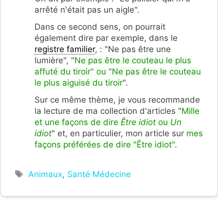
arrêté n'était pas un aigle".
Dans ce second sens, on pourrait
également dire par exemple, dans le
registre familier
, : "Ne pas être une
lumière", "
Ne pas être le couteau le plus
affuté du tiroir" ou "Ne pas être le couteau
le plus aiguisé du tiroir
".
Sur ce même thème, je vous recommande
la lecture de ma collection d'articles "
Mille
et une façons de dire
Être idiot
ou
Un
idiot
" et, en particulier, mon article sur
mes
façons préférées de dire "Être idiot"
.
Étiquettes
Animaux
,
Santé Médecine