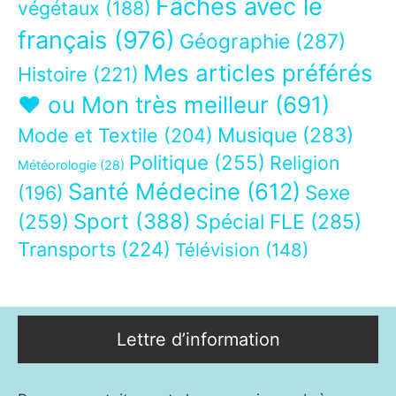
Fâchés avec le
végétaux
(188)
français
(976)
Géographie
(287)
Mes articles préférés
Histoire
(221)
❤ ou Mon très meilleur
(691)
Musique
(283)
Mode et Textile
(204)
Politique
(255)
Religion
Météorologie
(28)
Santé Médecine
(612)
Sexe
(196)
Sport
(388)
(259)
Spécial FLE
(285)
Transports
(224)
Télévision
(148)
Lettre d’information