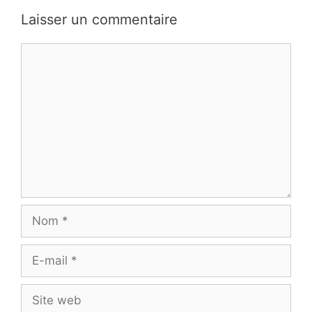
Laisser un commentaire
Commentaire
Nom
E-
mail
Site
web