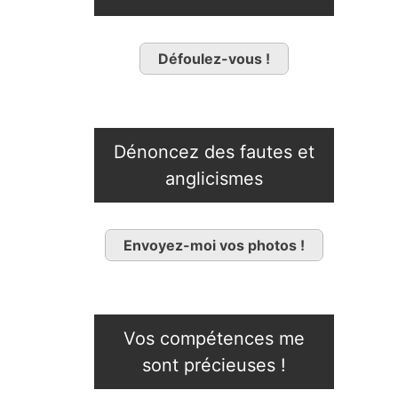
Défoulez-vous !
Dénoncez des fautes et
anglicismes
Envoyez-moi vos photos !
Vos compétences me
sont précieuses !