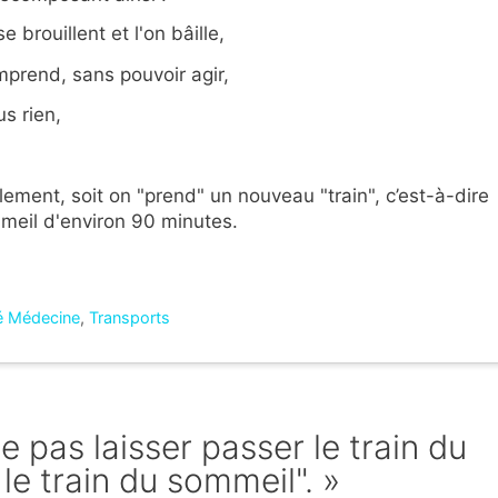
e brouillent et l'on bâille,
prend, sans pouvoir agir,
s rien,
ellement, soit on "prend" un nouveau "train", c’est-à-dire
meil d'environ 90 minutes.
é Médecine
,
Transports
Ne pas laisser passer le train du
le train du sommeil". »