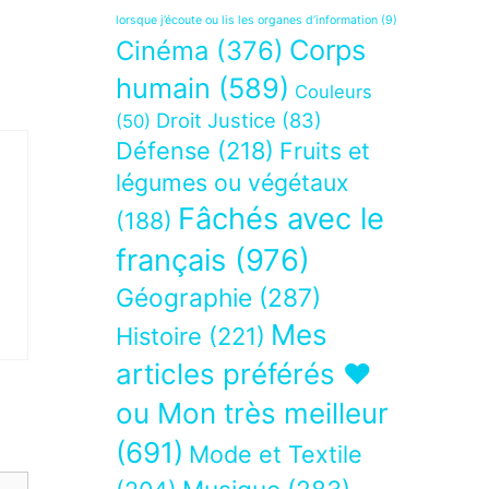
lorsque j’écoute ou lis les organes d’information
(9)
Corps
Cinéma
(376)
humain
(589)
Couleurs
Droit Justice
(83)
(50)
Défense
(218)
Fruits et
légumes ou végétaux
Fâchés avec le
(188)
français
(976)
Géographie
(287)
Mes
Histoire
(221)
articles préférés ❤
ou Mon très meilleur
(691)
Mode et Textile