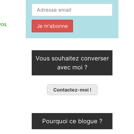
vos
Vous souhaitez converser
avec moi ?
Contactez-moi !
Pourquoi ce blogue ?