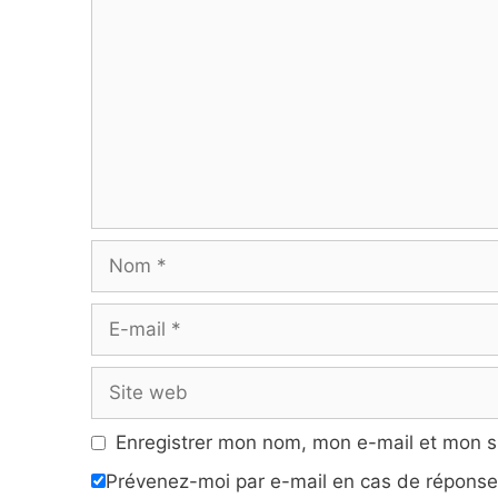
Nom
E-
mail
Site
web
Enregistrer mon nom, mon e-mail et mon s
Prévenez-moi par e-mail en cas de répons