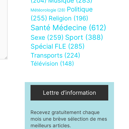
Musique
(283)
(204)
Politique
Météorologie
(28)
(255)
Religion
(196)
Santé Médecine
(612)
Sport
(388)
Sexe
(259)
Spécial FLE
(285)
Transports
(224)
Télévision
(148)
Lettre d’information
Recevez gratuitement chaque
mois une brève sélection de mes
meilleurs articles.