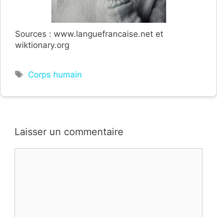
Sources : www.languefrancaise.net et
wiktionary.org
Étiquettes
Corps humain
Laisser un commentaire
Commentaire