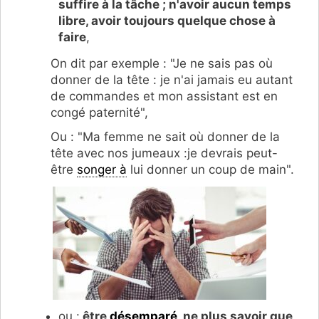
suffire à la tâche ; n'avoir aucun temps
libre, avoir toujours quelque chose à
faire
,
On dit par exemple : "Je ne sais pas où
donner de la tête : je n'ai jamais eu autant
de commandes et mon assistant est en
congé paternité",
Ou : "Ma femme ne sait où donner de la
tête avec nos jumeaux :je devrais peut-
être
songer à
lui donner un coup de main".
ou :
être
désemparé
, ne plus savoir que