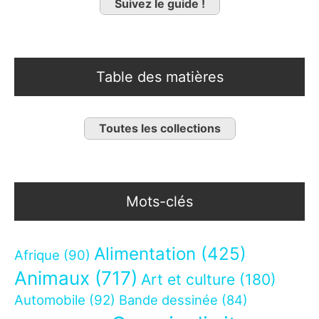
Suivez le guide !
Table des matières
Toutes les collections
Mots-clés
Alimentation
(425)
Afrique
(90)
Animaux
(717)
Art et culture
(180)
Automobile
(92)
Bande dessinée
(84)