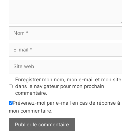
Nom
E-
mail
Site
web
Enregistrer mon nom, mon e-mail et mon site
dans le navigateur pour mon prochain
commentaire.
Prévenez-moi par e-mail en cas de réponse à
mon commentaire.