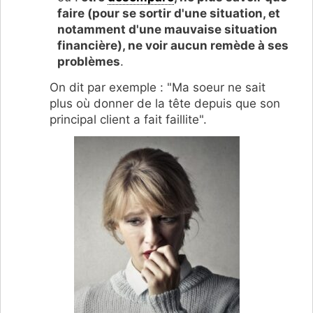
faire (pour se sortir d'une situation, et
notamment d'une mauvaise situation
financière), ne voir aucun remède à ses
problèmes
.
On dit par exemple : "Ma soeur ne sait
plus où donner de la tête depuis que son
principal client a fait faillite".