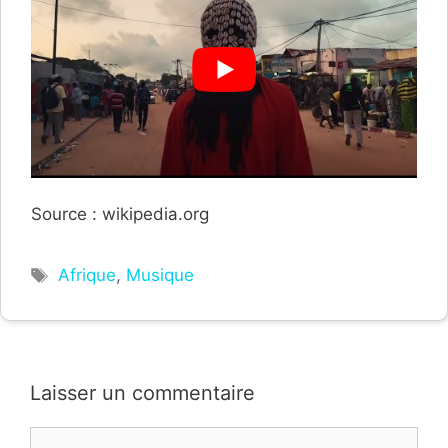
Source : wikipedia.org
Étiquettes
Afrique
,
Musique
Laisser un commentaire
Commentaire