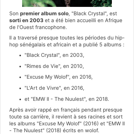
Son
premier album solo
, "Black Crystal", est
sorti en 2003
et a été bien accueilli en Afrique
de l'Ouest francophone.
Il a traversé presque toutes les périodes du hip-
hop sénégalais et africain et a publié 5 albums :
"Black Crystal", en 2003,
"Rimes de Vie", en 2010,
"Excuse My Wolof", en 2016,
"L'Art de Vivre", en 2016,
et "EMW II - The Nuulest", en 2018.
Après avoir rappé en français pendant presque
toute sa carrière, il revient à ses racines et sort
les albums "Excuse My Wolof" (2016) et "EMW II
- The Nuulest" (2018) écrits en wolof.