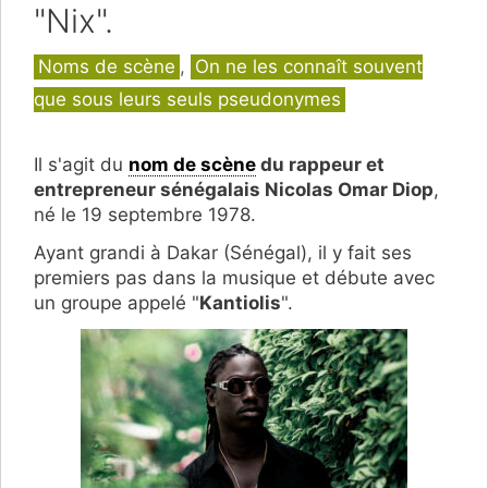
"Nix".
Catégories
Noms de scène
,
On ne les connaît souvent
que sous leurs seuls pseudonymes
Il s'agit du
nom de scène
du rappeur et
entrepreneur sénégalais Nicolas Omar Diop
,
né le 19 septembre 1978.
Ayant grandi à Dakar (Sénégal), il y fait ses
premiers pas dans la musique et débute avec
un groupe appelé "
Kantiolis
".