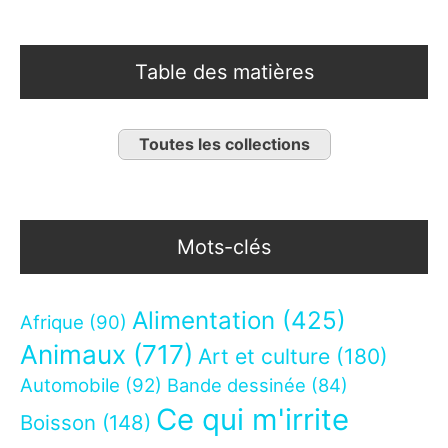
Table des matières
Toutes les collections
Mots-clés
Alimentation
(425)
Afrique
(90)
Animaux
(717)
Art et culture
(180)
Automobile
(92)
Bande dessinée
(84)
Ce qui m'irrite
Boisson
(148)