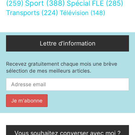
Sport
(388)
(259)
Spécial FLE
(285)
Transports
(224)
Télévision
(148)
Lettre d’information
Recevez gratuitement chaque mois une brève
sélection de mes meilleurs articles.
Vous souhaitez converser avec moi ?