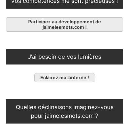
Vos compétences me sont précieuses !
Participez au développement de
jaimelesmots.com !
J’ai besoin de vos lumières
Eclairez ma lanterne !
Quelles déclinaisons imaginez-vous
pour jaimelesmots.com ?