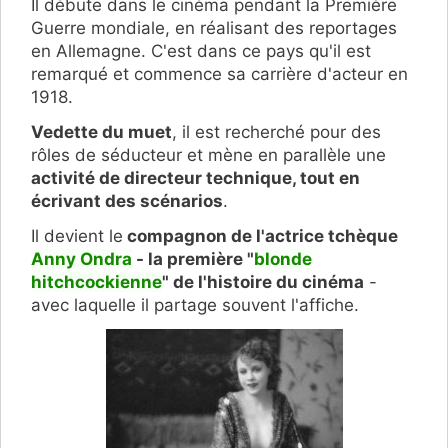
Il débute dans le cinéma pendant la Première
Guerre mondiale, en réalisant des reportages
en Allemagne. C'est dans ce pays qu'il est
remarqué et commence sa carrière d'acteur en
1918.
Vedette du muet
, il est recherché pour des
rôles de séducteur et mène en parallèle une
activité de directeur technique, tout en
écrivant des scénarios
.
Il devient le
compagnon de l'actrice tchèque
Anny Ondra
- la première "
blonde
hitchcockienne
" de l'histoire du cinéma
-
avec laquelle il partage souvent l'affiche.