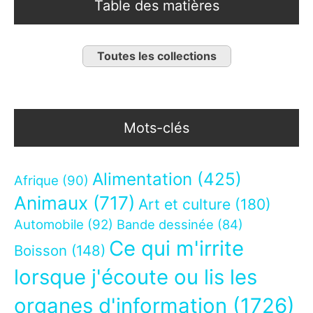
Table des matières
Toutes les collections
Mots-clés
Alimentation
(425)
Afrique
(90)
Animaux
(717)
Art et culture
(180)
Automobile
(92)
Bande dessinée
(84)
Ce qui m'irrite
Boisson
(148)
lorsque j'écoute ou lis les
organes d'information
(1726)