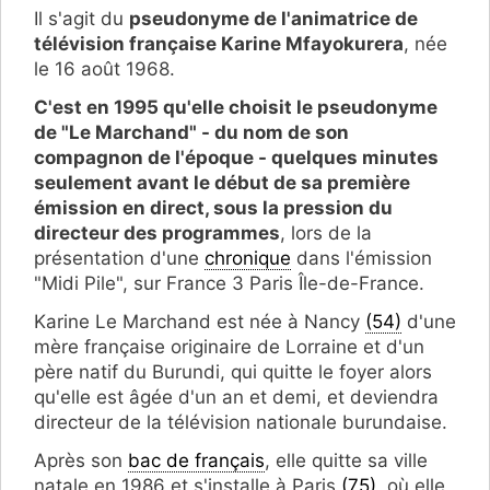
Il s'agit du
pseudonyme de l'animatrice de
télévision française
Karine Mfayokurera
, née
le 16 août 1968.
C'est en 1995 qu'elle choisit le pseudonyme
de "Le Marchand" - du nom de son
compagnon de l'époque - quelques minutes
seulement avant le début de sa première
émission en direct, sous la pression du
directeur des programmes
, lors de la
présentation d'une
chronique
dans l'émission
"Midi Pile", sur France 3 Paris Île-de-France.
Karine Le Marchand est née à Nancy
(54)
d'une
mère française originaire de Lorraine et d'un
père natif du Burundi, qui quitte le foyer alors
qu'elle est âgée d'un an et demi, et deviendra
directeur de la télévision nationale burundaise.
Après son
bac de français
, elle quitte sa ville
natale en 1986 et s'installe à Paris
(75)
, où elle