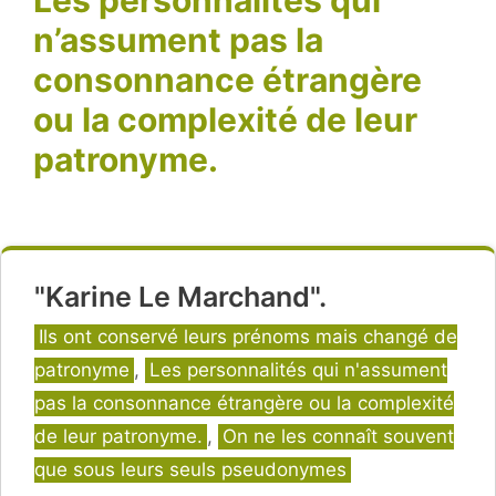
n’assument pas la
consonnance étrangère
ou la complexité de leur
patronyme.
"Karine Le Marchand".
Catégories
Ils ont conservé leurs prénoms mais changé de
patronyme
,
Les personnalités qui n'assument
pas la consonnance étrangère ou la complexité
de leur patronyme.
,
On ne les connaît souvent
que sous leurs seuls pseudonymes