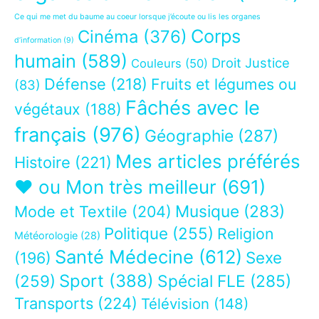
Ce qui me met du baume au coeur lorsque j’écoute ou lis les organes
Corps
Cinéma
(376)
d’information
(9)
humain
(589)
Droit Justice
Couleurs
(50)
Défense
(218)
Fruits et légumes ou
(83)
Fâchés avec le
végétaux
(188)
français
(976)
Géographie
(287)
Mes articles préférés
Histoire
(221)
❤ ou Mon très meilleur
(691)
Musique
(283)
Mode et Textile
(204)
Politique
(255)
Religion
Météorologie
(28)
Santé Médecine
(612)
Sexe
(196)
Sport
(388)
(259)
Spécial FLE
(285)
Transports
(224)
Télévision
(148)