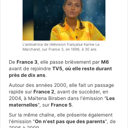
L'animatrice de télévision française Karine Le
Marchand, sur France 3, en 1998, à 30 ans
De
France 3
, elle passe brièvement par
M6
avant de rejoindre
TV5,
où elle reste durant
près de dix ans
.
Autour des années 2000, elle fait un passage
rapide sur
France 2
, avant de succèder, en
2004, à Maïtena Biraben dans l'émission "
Les
maternelles
", sur
France 5
.
Sur la même chaîne, elle présente également
l'émission "
On n'est pas que des parents
", de
2006 à 2009.