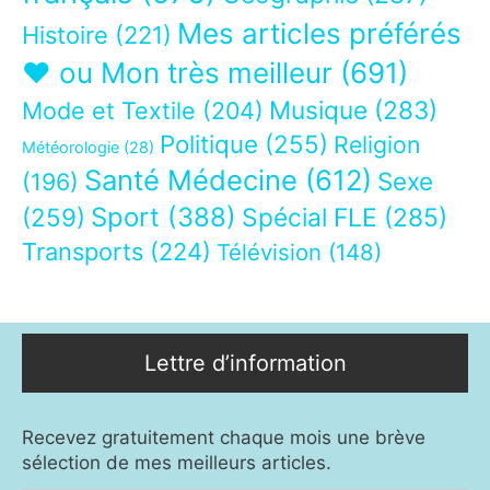
Mes articles préférés
Histoire
(221)
❤ ou Mon très meilleur
(691)
Musique
(283)
Mode et Textile
(204)
Politique
(255)
Religion
Météorologie
(28)
Santé Médecine
(612)
Sexe
(196)
Sport
(388)
(259)
Spécial FLE
(285)
Transports
(224)
Télévision
(148)
Lettre d’information
Recevez gratuitement chaque mois une brève
sélection de mes meilleurs articles.