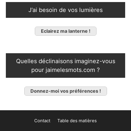
J’ai besoin de vos lumières
Eclairez ma lanterne !
Quelles déclinaisons imaginez-vous
pour jaimelesmots.com ?
Donnez-moi vos préférences !
Contact
Table des matières