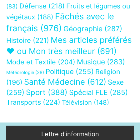
Défense
(218)
Fruits et légumes ou
(83)
Fâchés avec le
végétaux
(188)
français
(976)
Géographie
(287)
Mes articles préférés
Histoire
(221)
❤ ou Mon très meilleur
(691)
Musique
(283)
Mode et Textile
(204)
Politique
(255)
Religion
Météorologie
(28)
Santé Médecine
(612)
Sexe
(196)
Sport
(388)
(259)
Spécial FLE
(285)
Transports
(224)
Télévision
(148)
Lettre d’information