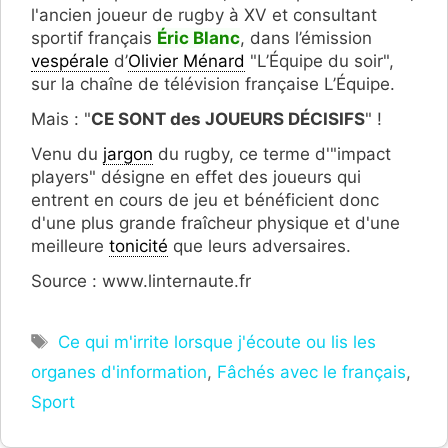
l'ancien joueur de rugby à XV et consultant
sportif français
Éric Blanc
, dans l’émission
vespérale
d’
Olivier Ménard
"L’Équipe du soir",
sur la chaîne de télévision française L’Équipe.
Mais : "
CE SONT des JOUEURS DÉCISIFS
" !
Venu du
jargon
du rugby, ce terme d'"impact
players" désigne en effet des joueurs qui
entrent en cours de jeu et bénéficient donc
d'une plus grande fraîcheur physique et d'une
meilleure
tonicité
que leurs adversaires.
Source : www.linternaute.fr
Étiquettes
Ce qui m'irrite lorsque j'écoute ou lis les
organes d'information
,
Fâchés avec le français
,
Sport