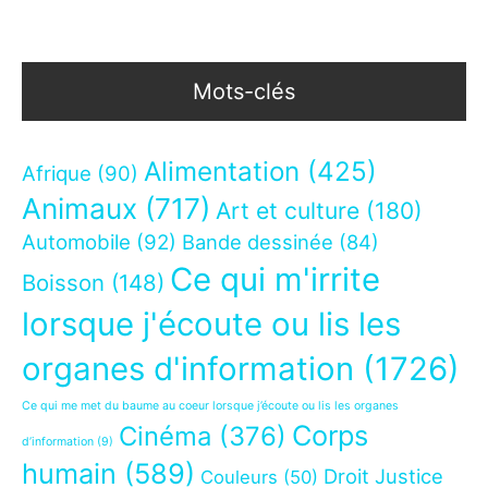
Mots-clés
Alimentation
(425)
Afrique
(90)
Animaux
(717)
Art et culture
(180)
Automobile
(92)
Bande dessinée
(84)
Ce qui m'irrite
Boisson
(148)
lorsque j'écoute ou lis les
organes d'information
(1726)
Ce qui me met du baume au coeur lorsque j’écoute ou lis les organes
Corps
Cinéma
(376)
d’information
(9)
humain
(589)
Droit Justice
Couleurs
(50)