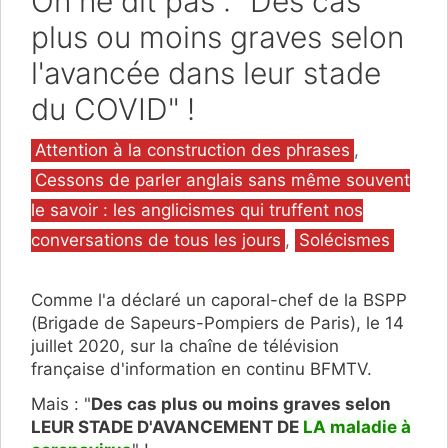
On ne dit pas : "Des cas
plus ou moins graves selon
l'avancée dans leur stade
du COVID" !
Catégories
Attention à la construction des phrases
,
Cessons de parler anglais sans même souvent
le savoir : les anglicismes qui truffent nos
conversations de tous les jours
,
Solécismes
Comme l'a déclaré un caporal-chef de la BSPP
(Brigade de Sapeurs-Pompiers de Paris), le 14
juillet 2020, sur la chaîne de télévision
française d'information en continu BFMTV.
Mais : "
Des cas plus ou moins graves selon
LEUR STADE D'AVANCEMENT DE
LA maladie à