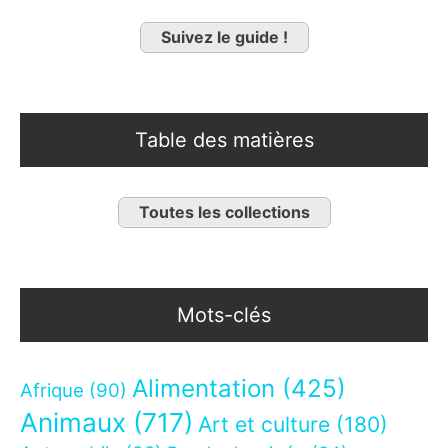
Suivez le guide !
Table des matières
Toutes les collections
Mots-clés
Alimentation
(425)
Afrique
(90)
Animaux
(717)
Art et culture
(180)