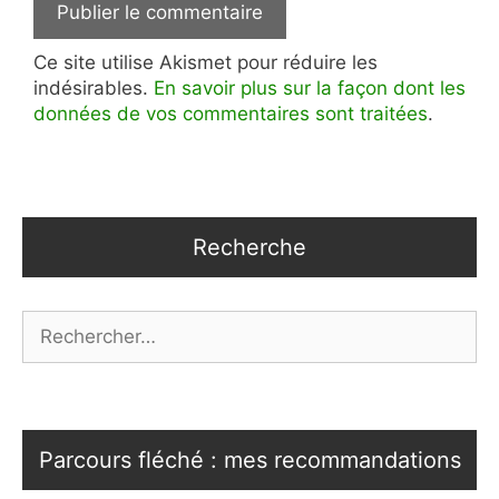
Ce site utilise Akismet pour réduire les
indésirables.
En savoir plus sur la façon dont les
données de vos commentaires sont traitées
.
Recherche
Rechercher :
Parcours fléché : mes recommandations