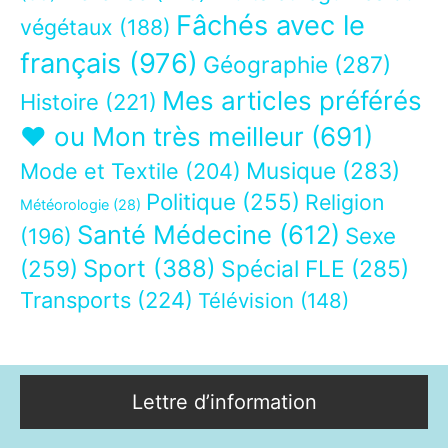
Fâchés avec le
végétaux
(188)
français
(976)
Géographie
(287)
Mes articles préférés
Histoire
(221)
❤ ou Mon très meilleur
(691)
Musique
(283)
Mode et Textile
(204)
Politique
(255)
Religion
Météorologie
(28)
Santé Médecine
(612)
Sexe
(196)
Sport
(388)
(259)
Spécial FLE
(285)
Transports
(224)
Télévision
(148)
Lettre d’information