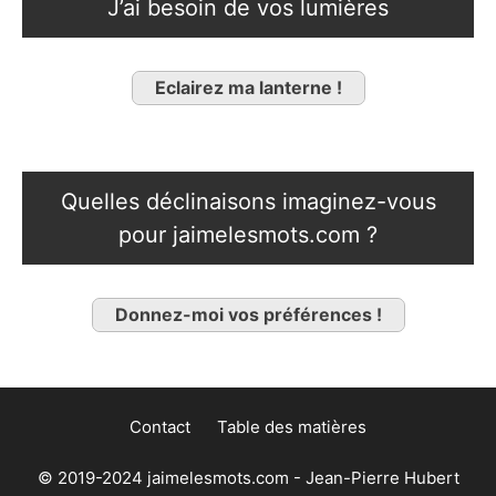
J’ai besoin de vos lumières
Eclairez ma lanterne !
Quelles déclinaisons imaginez-vous
pour jaimelesmots.com ?
Donnez-moi vos préférences !
Contact
Table des matières
© 2019-2024 jaimelesmots.com - Jean-Pierre Hubert