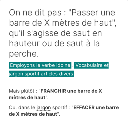
On ne dit pas : "Passer une
barre de X mètres de haut",
qu'il s'agisse de saut en
hauteur ou de saut à la
perche.
Catégories
Employons le verbe idoine
,
Vocabulaire et
jargon sportif articles divers
Mais plûtôt : "
FRANCHIR une barre de X
mètres de haut
".
Ou, dans le
jargon
sportif : "
EFFACER une barre
de X mètres de haut
".