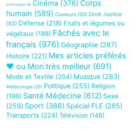
Corps
Cinéma
(376)
d’information
(9)
humain
(589)
Droit Justice
Couleurs
(50)
Défense
(218)
Fruits et légumes ou
(83)
Fâchés avec le
végétaux
(188)
français
(976)
Géographie
(287)
Mes articles préférés
Histoire
(221)
❤ ou Mon très meilleur
(691)
Musique
(283)
Mode et Textile
(204)
Politique
(255)
Religion
Météorologie
(28)
Santé Médecine
(612)
Sexe
(196)
Sport
(388)
(259)
Spécial FLE
(285)
Transports
(224)
Télévision
(148)