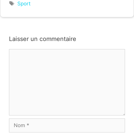
Étiquettes
Sport
Laisser un commentaire
Commentaire
Nom