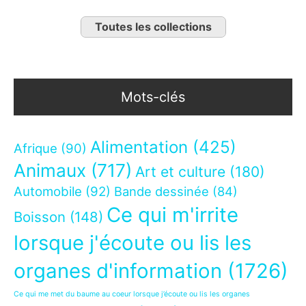
Toutes les collections
Mots-clés
Alimentation
(425)
Afrique
(90)
Animaux
(717)
Art et culture
(180)
Automobile
(92)
Bande dessinée
(84)
Ce qui m'irrite
Boisson
(148)
lorsque j'écoute ou lis les
organes d'information
(1726)
Ce qui me met du baume au coeur lorsque j’écoute ou lis les organes