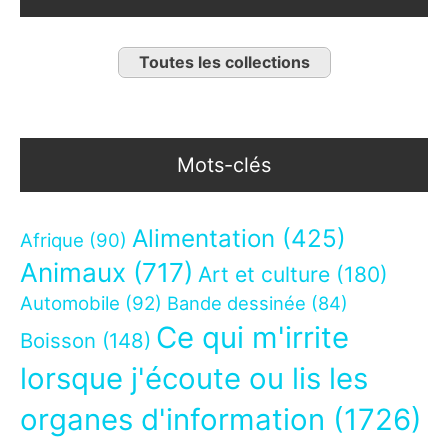
Toutes les collections
Mots-clés
Alimentation
(425)
Afrique
(90)
Animaux
(717)
Art et culture
(180)
Automobile
(92)
Bande dessinée
(84)
Ce qui m'irrite
Boisson
(148)
lorsque j'écoute ou lis les
organes d'information
(1726)