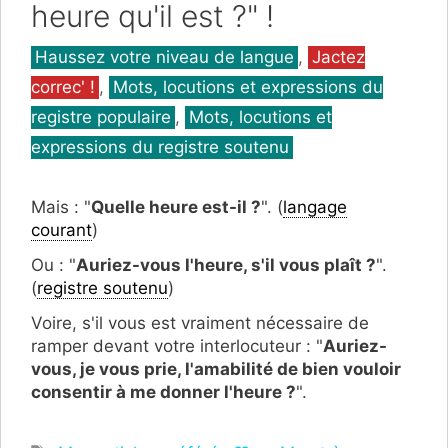
heure qu'il est ?" !
Catégories
Haussez votre niveau de langue
,
Jactez
correc' !
,
Mots, locutions et expressions du
registre populaire
,
Mots, locutions et
expressions du registre soutenu
Mais : "
Quelle heure est-il ?
". (
langage
courant
)
Ou : "
Auriez-vous l'heure, s'il vous plaît ?
".
(
registre soutenu
)
Voire, s'il vous est vraiment nécessaire de
ramper devant votre interlocuteur : "
Auriez-
vous, je vous prie, l'amabilité de bien vouloir
consentir à me donner l'heure ?
".