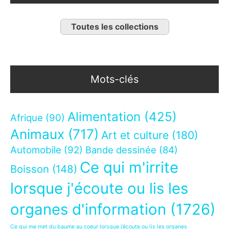
Toutes les collections
Mots-clés
Alimentation
(425)
Afrique
(90)
Animaux
(717)
Art et culture
(180)
Automobile
(92)
Bande dessinée
(84)
Ce qui m'irrite
Boisson
(148)
lorsque j'écoute ou lis les
organes d'information
(1726)
Ce qui me met du baume au coeur lorsque j’écoute ou lis les organes