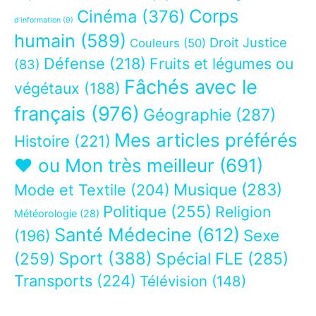
Corps
Cinéma
(376)
d’information
(9)
humain
(589)
Droit Justice
Couleurs
(50)
Défense
(218)
Fruits et légumes ou
(83)
Fâchés avec le
végétaux
(188)
français
(976)
Géographie
(287)
Mes articles préférés
Histoire
(221)
❤ ou Mon très meilleur
(691)
Musique
(283)
Mode et Textile
(204)
Politique
(255)
Religion
Météorologie
(28)
Santé Médecine
(612)
Sexe
(196)
Sport
(388)
(259)
Spécial FLE
(285)
Transports
(224)
Télévision
(148)