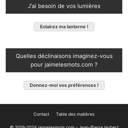
J’ai besoin de vos lumières
Eclairez ma lanterne !
Quelles déclinaisons imaginez-vous
pour jaimelesmots.com ?
Donnez-moi vos préférences !
Contact
Table des matières
© 2019-2024 jaimelesmots.com - Jean-Pierre Hubert