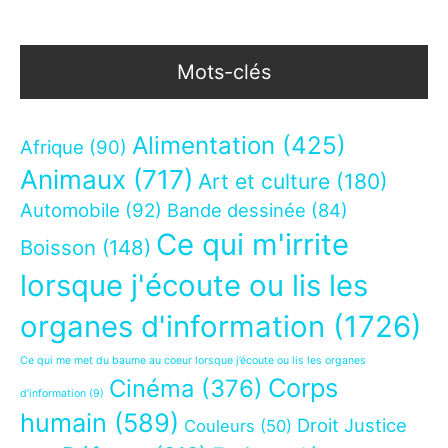
Mots-clés
Alimentation
(425)
Afrique
(90)
Animaux
(717)
Art et culture
(180)
Automobile
(92)
Bande dessinée
(84)
Ce qui m'irrite
Boisson
(148)
lorsque j'écoute ou lis les
organes d'information
(1726)
Ce qui me met du baume au coeur lorsque j’écoute ou lis les organes
Corps
Cinéma
(376)
d’information
(9)
humain
(589)
Droit Justice
Couleurs
(50)