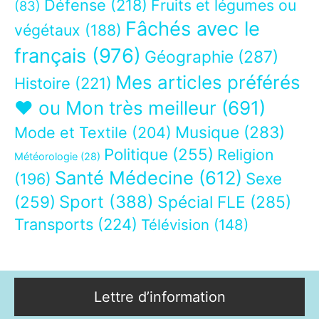
Défense
(218)
Fruits et légumes ou
(83)
Fâchés avec le
végétaux
(188)
français
(976)
Géographie
(287)
Mes articles préférés
Histoire
(221)
❤ ou Mon très meilleur
(691)
Musique
(283)
Mode et Textile
(204)
Politique
(255)
Religion
Météorologie
(28)
Santé Médecine
(612)
Sexe
(196)
Sport
(388)
(259)
Spécial FLE
(285)
Transports
(224)
Télévision
(148)
Lettre d’information