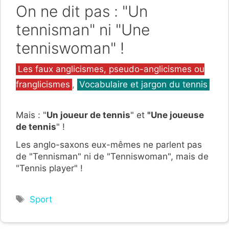
On ne dit pas : "Un
tennisman" ni "Une
tenniswoman" !
Catégories
Les faux anglicismes, pseudo-anglicismes ou
franglicismes
,
Vocabulaire et jargon du tennis
Mais : "
Un joueur de tennis
" et
"Une joueuse
de tennis
" !
Les anglo-saxons eux-mêmes ne parlent pas
de "Tennisman" ni de "Tenniswoman", mais de
"Tennis player" !
Étiquettes
Sport