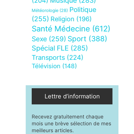
Musique
(283)
(204)
Politique
Météorologie
(28)
(255)
Religion
(196)
Santé Médecine
(612)
Sport
(388)
Sexe
(259)
Spécial FLE
(285)
Transports
(224)
Télévision
(148)
Lettre d’information
Recevez gratuitement chaque
mois une brève sélection de mes
meilleurs articles.