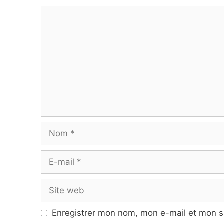
Commentaire
Nom
E-
mail
Site
web
Enregistrer mon nom, mon e-mail et mon s