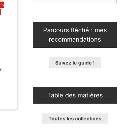
es
Parcours fléché : mes
recommandations
Suivez le guide !
r
Table des matières
Toutes les collections