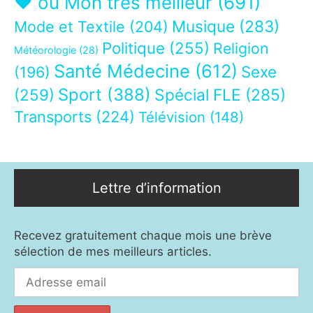
❤ ou Mon très meilleur
(691)
Musique
(283)
Mode et Textile
(204)
Politique
(255)
Religion
Météorologie
(28)
Santé Médecine
(612)
Sexe
(196)
Sport
(388)
(259)
Spécial FLE
(285)
Transports
(224)
Télévision
(148)
Lettre d’information
Recevez gratuitement chaque mois une brève
sélection de mes meilleurs articles.