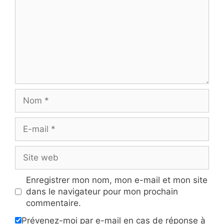
Nom
E-
mail
Site
web
Enregistrer mon nom, mon e-mail et mon site
dans le navigateur pour mon prochain
commentaire.
Prévenez-moi par e-mail en cas de réponse à