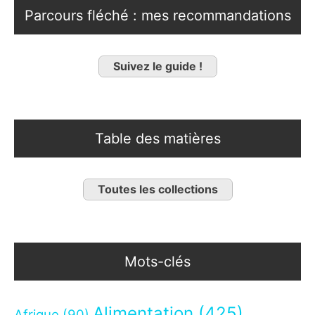
Parcours fléché : mes recommandations
Suivez le guide !
Table des matières
Toutes les collections
Mots-clés
Alimentation
(425)
Afrique
(90)