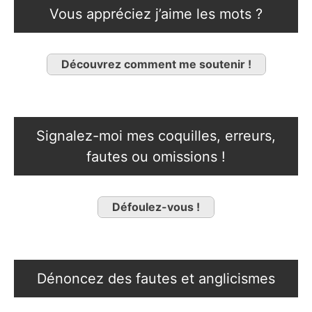
Vous appréciez j’aime les mots ?
Découvrez comment me soutenir !
Signalez-moi mes coquilles, erreurs,
fautes ou omissions !
Défoulez-vous !
Dénoncez des fautes et anglicismes