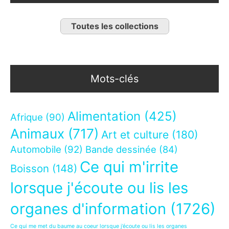
Toutes les collections
Mots-clés
Alimentation
(425)
Afrique
(90)
Animaux
(717)
Art et culture
(180)
Automobile
(92)
Bande dessinée
(84)
Ce qui m'irrite
Boisson
(148)
lorsque j'écoute ou lis les
organes d'information
(1726)
Ce qui me met du baume au coeur lorsque j’écoute ou lis les organes