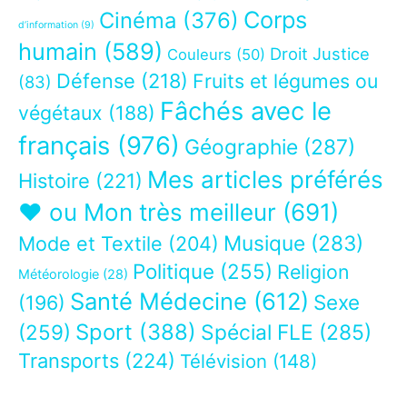
Corps
Cinéma
(376)
d’information
(9)
humain
(589)
Droit Justice
Couleurs
(50)
Défense
(218)
Fruits et légumes ou
(83)
Fâchés avec le
végétaux
(188)
français
(976)
Géographie
(287)
Mes articles préférés
Histoire
(221)
❤ ou Mon très meilleur
(691)
Musique
(283)
Mode et Textile
(204)
Politique
(255)
Religion
Météorologie
(28)
Santé Médecine
(612)
Sexe
(196)
Sport
(388)
(259)
Spécial FLE
(285)
Transports
(224)
Télévision
(148)