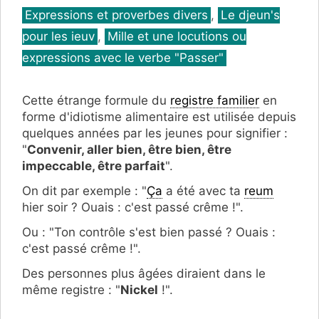
Catégories
Expressions et proverbes divers
,
Le djeun's
pour les ieuv
,
Mille et une locutions ou
expressions avec le verbe "Passer"
Cette étrange formule du
registre familier
en
forme d'idiotisme alimentaire est utilisée depuis
quelques années par les jeunes pour signifier :
"
Convenir, aller bien, être bien, être
impeccable, être parfait
".
On dit par exemple : "
Ça
a été avec ta
reum
hier soir ? Ouais : c'est passé crême !".
Ou : "Ton contrôle s'est bien passé ? Ouais :
c'est passé crême !".
Des personnes plus âgées diraient dans le
même registre : "
Nickel
!".