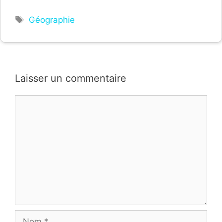
Étiquettes
Géographie
Laisser un commentaire
Commentaire
Nom