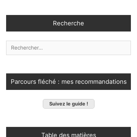
Recherche
Rechercher :
Parcours fléché : mes recommandations
Suivez le guide !
Table des matières