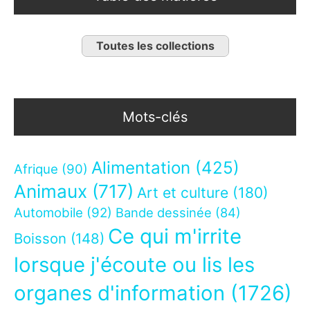
Toutes les collections
Mots-clés
Alimentation
(425)
Afrique
(90)
Animaux
(717)
Art et culture
(180)
Automobile
(92)
Bande dessinée
(84)
Ce qui m'irrite
Boisson
(148)
lorsque j'écoute ou lis les
organes d'information
(1726)