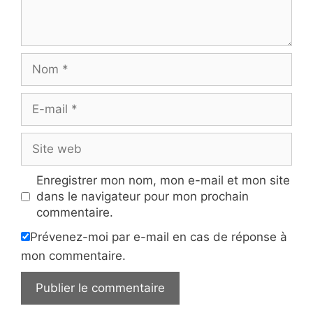
Nom
E-
mail
Site
web
Enregistrer mon nom, mon e-mail et mon site
dans le navigateur pour mon prochain
commentaire.
Prévenez-moi par e-mail en cas de réponse à
mon commentaire.