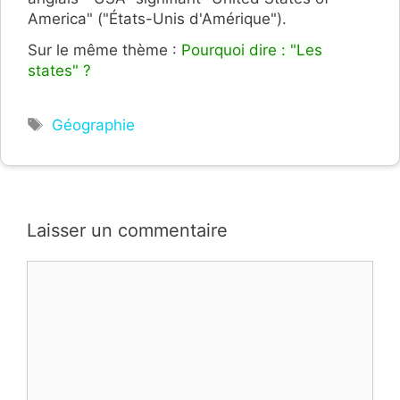
America" ("États-Unis d'Amérique").
Sur le même thème :
Pourquoi dire : "Les
states" ?
Étiquettes
Géographie
Laisser un commentaire
Commentaire