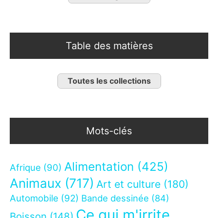
Table des matières
Toutes les collections
Mots-clés
Alimentation
(425)
Afrique
(90)
Animaux
(717)
Art et culture
(180)
Automobile
(92)
Bande dessinée
(84)
Ce qui m'irrite
Boisson
(148)