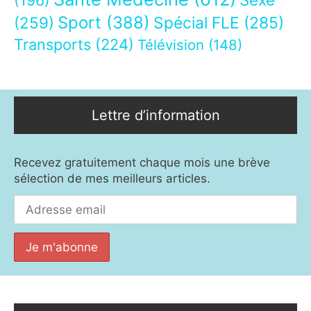
(196)
Sport
(388)
(259)
Spécial FLE
(285)
Transports
(224)
Télévision
(148)
Lettre d’information
Recevez gratuitement chaque mois une brève
sélection de mes meilleurs articles.