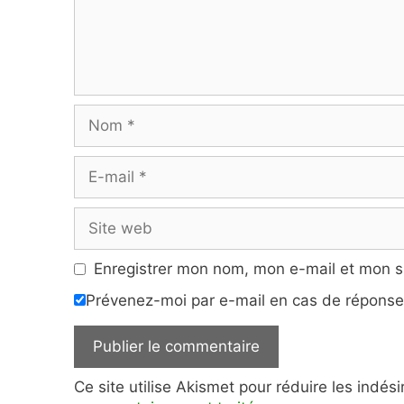
Nom
E-
mail
Site
web
Enregistrer mon nom, mon e-mail et mon s
Prévenez-moi par e-mail en cas de répons
Ce site utilise Akismet pour réduire les indés