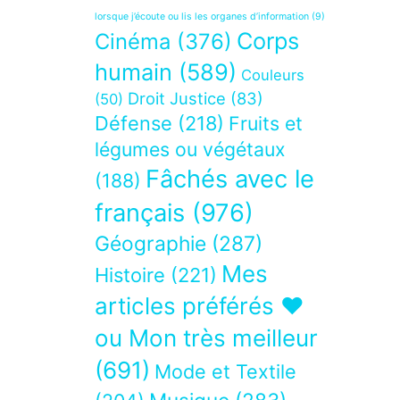
lorsque j’écoute ou lis les organes d’information
(9)
Corps
Cinéma
(376)
humain
(589)
Couleurs
Droit Justice
(83)
(50)
Défense
(218)
Fruits et
légumes ou végétaux
Fâchés avec le
(188)
français
(976)
Géographie
(287)
Mes
Histoire
(221)
articles préférés ❤
ou Mon très meilleur
(691)
Mode et Textile