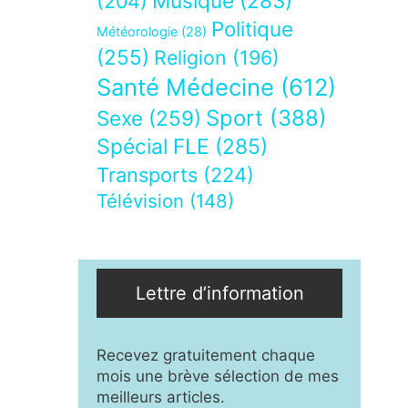
Musique
(283)
(204)
Politique
Météorologie
(28)
(255)
Religion
(196)
Santé Médecine
(612)
Sport
(388)
Sexe
(259)
Spécial FLE
(285)
Transports
(224)
Télévision
(148)
Lettre d’information
Recevez gratuitement chaque
mois une brève sélection de mes
meilleurs articles.