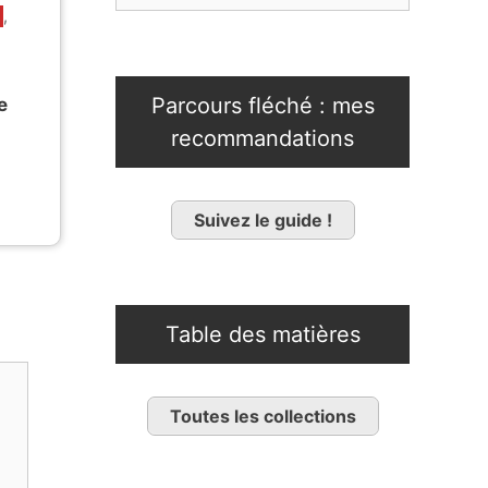
,
Parcours fléché : mes
e
recommandations
Suivez le guide !
Table des matières
Toutes les collections