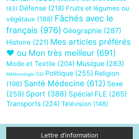
Défense
(218)
Fruits et légumes ou
(83)
Fâchés avec le
végétaux
(188)
français
(976)
Géographie
(287)
Mes articles préférés
Histoire
(221)
❤ ou Mon très meilleur
(691)
Musique
(283)
Mode et Textile
(204)
Politique
(255)
Religion
Météorologie
(28)
Santé Médecine
(612)
Sexe
(196)
Sport
(388)
(259)
Spécial FLE
(285)
Transports
(224)
Télévision
(148)
Lettre d’information