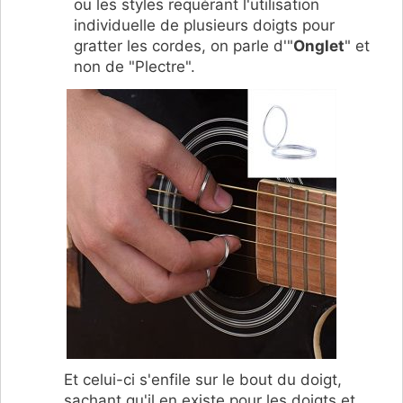
ou les styles requérant l'utilisation
individuelle de plusieurs doigts pour
gratter les cordes, on parle d'"
Onglet
" et
non de "Plectre".
Et celui-ci s'enfile sur le bout du doigt,
sachant qu'il en existe pour les doigts et