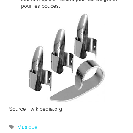
pour les pouces.
Source : wikipedia.org
Étiquettes
Musique