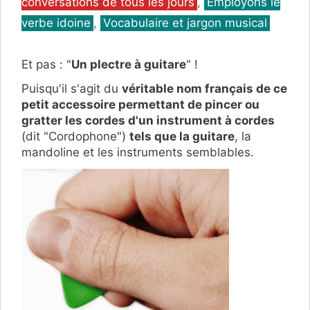
conversations de tous les jours
,
Employons le
verbe idoine
,
Vocabulaire et jargon musical
Et pas : "
Un plectre à guitare
" !
Puisqu'il s'agit du
véritable nom français de ce
petit accessoire permettant de pincer ou
gratter les cordes d'un instrument à cordes
(dit "Cordophone")
tels que la guitare
, la
mandoline et les instruments semblables.