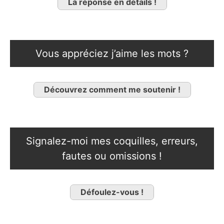
La réponse en détails !
Vous appréciez j’aime les mots ?
Découvrez comment me soutenir !
Signalez-moi mes coquilles, erreurs,
fautes ou omissions !
Défoulez-vous !