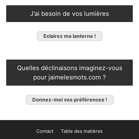
J’ai besoin de vos lumières
Eclairez ma lanterne !
Quelles déclinaisons imaginez-vous
pour jaimelesmots.com ?
Donnez-moi vos préférences !
Contact
Table des matières