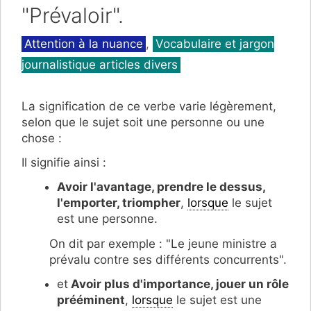
"Prévaloir".
Catégories
Attention à la nuance
,
Vocabulaire et jargon
journalistique articles divers
La signification de ce verbe varie légèrement,
selon que le sujet soit une personne ou une
chose :
Il signifie ainsi :
Avoir l'avantage, prendre le dessus
,
l'emporter, triompher
,
lorsque
le sujet
est une personne.
On dit par exemple : "Le jeune ministre a
prévalu contre ses différents concurrents".
et
Avoir plus d'importance, jouer un rôle
prééminent
,
lorsque
le sujet est une