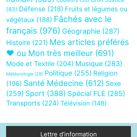
Défense
(218)
Fruits et légumes ou
(83)
Fâchés avec le
végétaux
(188)
français
(976)
Géographie
(287)
Mes articles préférés
Histoire
(221)
❤ ou Mon très meilleur
(691)
Musique
(283)
Mode et Textile
(204)
Politique
(255)
Religion
Météorologie
(28)
Santé Médecine
(612)
Sexe
(196)
Sport
(388)
(259)
Spécial FLE
(285)
Transports
(224)
Télévision
(148)
Lettre d’information