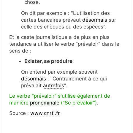
chose.
On dit par exemple : "L'utilisation des
cartes bancaires prévaut
désormais
sur
celle des chèques ou des espèces".
Et la caste journalistique a de plus en plus
tendance a utiliser le verbe "prévaloir" dans le
sens de
:
Exister, se produire
.
On entend par exemple souvent
désormais
: "Contrairement à ce qui
prévalait
autrefois
".
Le verbe "prévaloir" s'utilise également de
manière
pronominale
("Se prévaloir")
.
Source :
www.cnrtl.fr