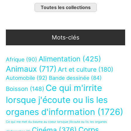
Toutes les collections
Mots-clés
Alimentation
(425)
Afrique
(90)
Animaux
(717)
Art et culture
(180)
Automobile
(92)
Bande dessinée
(84)
Ce qui m'irrite
Boisson
(148)
lorsque j'écoute ou lis les
organes d'information
(1726)
Ce qui me met du baume au coeur lorsque j’écoute ou lis les organes
Corps
Cinéma
(376)