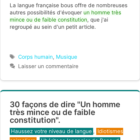
La langue française bous offre de nombreuses
autres possibilités d'évoquer
un homme très
mince ou de faible constitution
, que j'ai
regroupé au sein d'un petit article.
Étiquettes
Corps humain
,
Musique
Laisser un commentaire
30 façons de dire "Un homme
très mince ou de faible
constitution".
Catégories
Haussez votre niveau de langue
,
Idiotismes