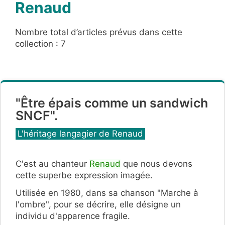
Renaud
Nombre total d’articles prévus dans cette
collection : 7
"Être épais comme un sandwich
SNCF".
Catégories
L'héritage langagier de Renaud
C'est au chanteur
Renaud
que nous devons
cette superbe expression imagée.
Utilisée en 1980, dans sa chanson "Marche à
l'ombre", pour se décrire, elle désigne un
individu d'apparence fragile.