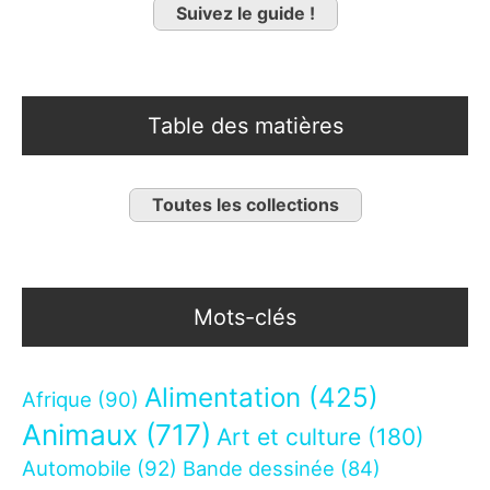
Suivez le guide !
Table des matières
Toutes les collections
Mots-clés
Alimentation
(425)
Afrique
(90)
Animaux
(717)
Art et culture
(180)
Automobile
(92)
Bande dessinée
(84)