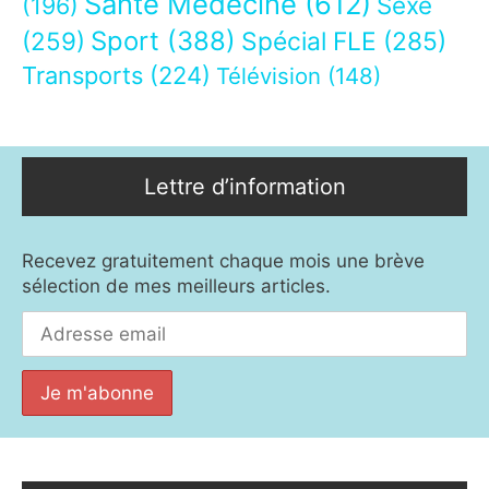
Santé Médecine
(612)
Sexe
(196)
Sport
(388)
(259)
Spécial FLE
(285)
Transports
(224)
Télévision
(148)
Lettre d’information
Recevez gratuitement chaque mois une brève
sélection de mes meilleurs articles.