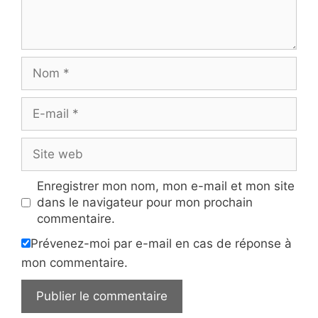
Nom
E-
mail
Site
web
Enregistrer mon nom, mon e-mail et mon site
dans le navigateur pour mon prochain
commentaire.
Prévenez-moi par e-mail en cas de réponse à
mon commentaire.