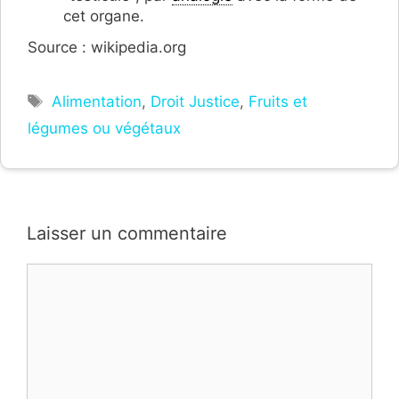
cet organe.
Source : wikipedia.org
Étiquettes
Alimentation
,
Droit Justice
,
Fruits et
légumes ou végétaux
Laisser un commentaire
Commentaire