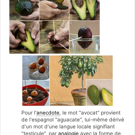
Pour l'
anecdote
, le mot "avocat" provient
de l'espagnol "aguacate", lui-même dérivé
d'un mot d'une langue locale signifiant
"testicule", par
analogie
avec la forme de