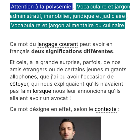
Catégories
Attention à la polysémie
,
Vocabulaire et jargon
administratif, immobilier, juridique et judiciaire
,
Vocabulaire et jargon alimentaire ou culinaire
Ce mot du
langage courant
peut avoir en
français
deux significations différentes
.
Et cela, à la grande surprise, parfois, de nos
amis étrangers ou de certains jeunes migrants
allophones
, que j'ai pu avoir l'occasion de
côtoyer
, qui nous expliquaient qu'ils n'avaient
pas faim
lorsque
nous leur annoncions qu'ils
allaient avoir un avocat !
Ce mot désigne en effet, selon le
contexte
: