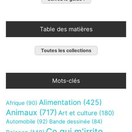
Table des matières
Toutes les collections
Mots-clés
Alimentation
(425)
Afrique
(90)
Animaux
(717)
Art et culture
(180)
Automobile
(92)
Bande dessinée
(84)
Ce qui m'irrite