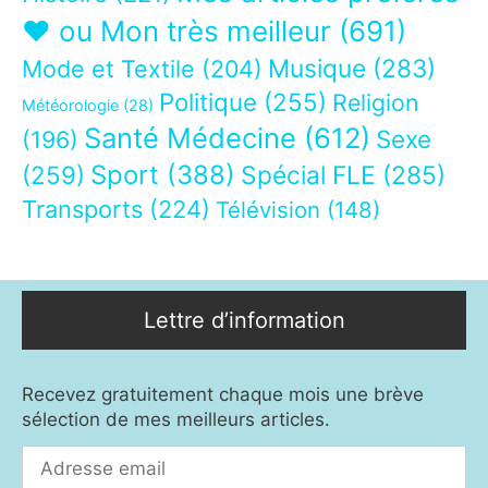
❤ ou Mon très meilleur
(691)
Musique
(283)
Mode et Textile
(204)
Politique
(255)
Religion
Météorologie
(28)
Santé Médecine
(612)
Sexe
(196)
Sport
(388)
(259)
Spécial FLE
(285)
Transports
(224)
Télévision
(148)
Lettre d’information
Recevez gratuitement chaque mois une brève
sélection de mes meilleurs articles.