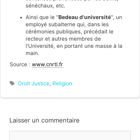
sénéchaux, etc.
Ainsi que le "
Bedeau d'université
", un
employé subalterne qui, dans les
cérémonies publiques, précédait le
recteur et autres membres de
l'Université, en portant une masse à la
main.
Source :
www.cnrtl.fr
Étiquettes
Droit Justice
,
Religion
Laisser un commentaire
Commentaire