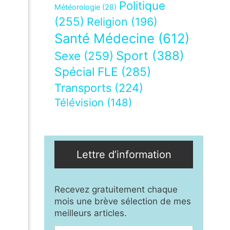
Politique
Météorologie
(28)
(255)
Religion
(196)
Santé Médecine
(612)
Sport
(388)
Sexe
(259)
Spécial FLE
(285)
Transports
(224)
Télévision
(148)
Lettre d’information
Recevez gratuitement chaque
mois une brève sélection de mes
meilleurs articles.