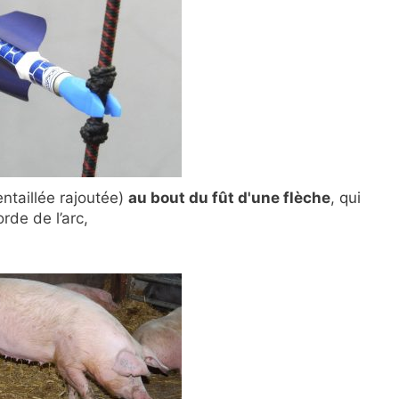
entaillée rajoutée)
au bout du fût d'une flèche
, qui
rde de l’arc,