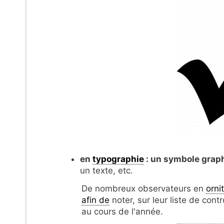
en
typographie
: un symbole grap
un texte, etc.
De nombreux observateurs en
orni
afin de
noter, sur leur liste de con
au cours de l'année.