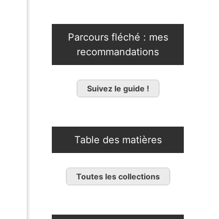
Parcours fléché : mes
recommandations
Suivez le guide !
Table des matières
Toutes les collections