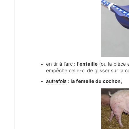
en tir à l’arc :
l'entaille
(ou la pièce 
empêche celle-ci de glisser sur la co
autrefois
:
la femelle du cochon,