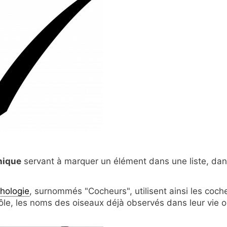
hique
servant à marquer un élément dans une liste, da
thologie
, surnommés "Cocheurs", utilisent ainsi les coch
trôle, les noms des oiseaux déjà observés dans leur vie 