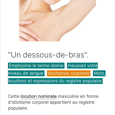
"Un dessous-de-bras".
Catégories
Employons le terme idoine
,
Haussez votre
niveau de langue
,
Idiotismes corporels
,
Mots,
locutions et expressions du registre populaire
Cette
locution nominale
masculine en forme
d'idiotisme corporel appartient au registre
populaire.