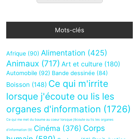
Mots-clés
Alimentation
(425)
Afrique
(90)
Animaux
(717)
Art et culture
(180)
Automobile
(92)
Bande dessinée
(84)
Ce qui m'irrite
Boisson
(148)
lorsque j'écoute ou lis les
organes d'information
(1726)
Ce qui me met du baume au coeur lorsque j’écoute ou lis les organes
Corps
Cinéma
(376)
d’information
(9)
humain
(589)