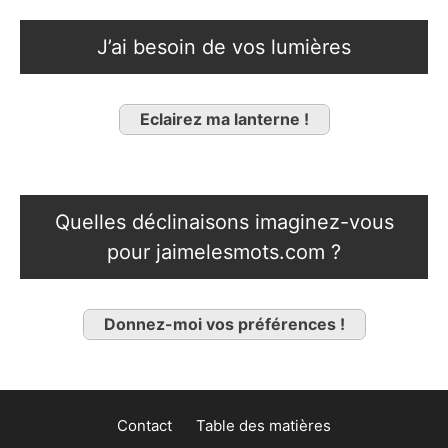
J’ai besoin de vos lumières
Eclairez ma lanterne !
Quelles déclinaisons imaginez-vous
pour jaimelesmots.com ?
Donnez-moi vos préférences !
Contact
Table des matières