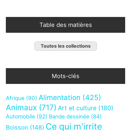
Table des matières
Toutes les collections
Mots-clés
Alimentation
(425)
Afrique
(90)
Animaux
(717)
Art et culture
(180)
Automobile
(92)
Bande dessinée
(84)
Ce qui m'irrite
Boisson
(148)