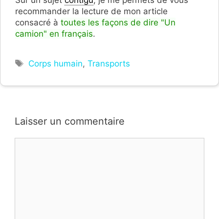
recommander la lecture de mon article
consacré à
toutes les façons de dire "Un
camion" en français
.
Étiquettes
Corps humain
,
Transports
Laisser un commentaire
Commentaire