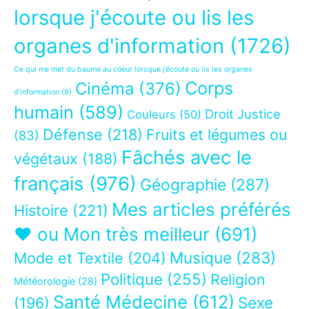
lorsque j'écoute ou lis les
organes d'information
(1726)
Ce qui me met du baume au coeur lorsque j’écoute ou lis les organes
Corps
Cinéma
(376)
d’information
(9)
humain
(589)
Droit Justice
Couleurs
(50)
Défense
(218)
Fruits et légumes ou
(83)
Fâchés avec le
végétaux
(188)
français
(976)
Géographie
(287)
Mes articles préférés
Histoire
(221)
❤ ou Mon très meilleur
(691)
Musique
(283)
Mode et Textile
(204)
Politique
(255)
Religion
Météorologie
(28)
Santé Médecine
(612)
Sexe
(196)