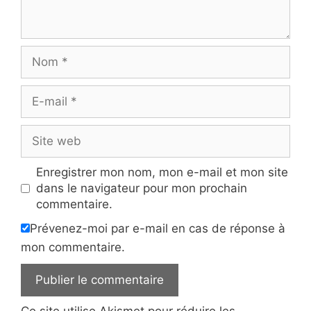
Nom
E-
mail
Site
web
Enregistrer mon nom, mon e-mail et mon site
dans le navigateur pour mon prochain
commentaire.
Prévenez-moi par e-mail en cas de réponse à
mon commentaire.
Ce site utilise Akismet pour réduire les