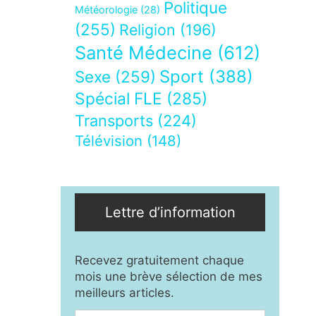
Politique
Météorologie
(28)
(255)
Religion
(196)
Santé Médecine
(612)
Sport
(388)
Sexe
(259)
Spécial FLE
(285)
Transports
(224)
Télévision
(148)
Lettre d’information
Recevez gratuitement chaque
mois une brève sélection de mes
meilleurs articles.