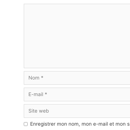
Commentaire
Nom
E-
mail
Site
web
Enregistrer mon nom, mon e-mail et mon s