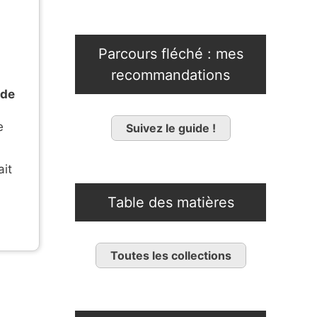
Parcours fléché : mes
recommandations
de
e
Suivez le guide !
ait
Table des matières
Toutes les collections