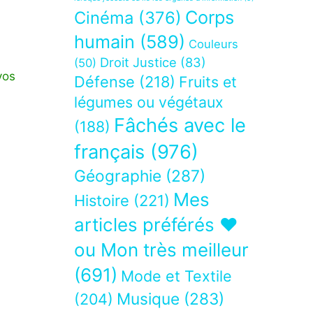
Corps
Cinéma
(376)
humain
(589)
Couleurs
Droit Justice
(83)
(50)
vos
Défense
(218)
Fruits et
légumes ou végétaux
Fâchés avec le
(188)
français
(976)
Géographie
(287)
Mes
Histoire
(221)
articles préférés ❤
ou Mon très meilleur
(691)
Mode et Textile
Musique
(283)
(204)