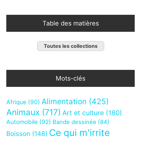
Table des matières
Toutes les collections
Mots-clés
Alimentation
(425)
Afrique
(90)
Animaux
(717)
Art et culture
(180)
Automobile
(92)
Bande dessinée
(84)
Ce qui m'irrite
Boisson
(148)