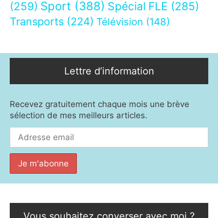
Sport
(388)
(259)
Spécial FLE
(285)
Transports
(224)
Télévision
(148)
Lettre d’information
Recevez gratuitement chaque mois une brève
sélection de mes meilleurs articles.
Vous souhaitez converser avec moi ?