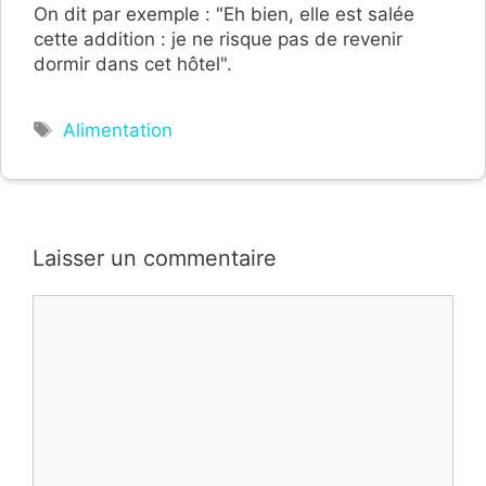
On dit par exemple : "Eh bien, elle est salée
cette addition : je ne risque pas de revenir
dormir dans cet hôtel".
Étiquettes
Alimentation
Laisser un commentaire
Commentaire