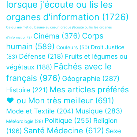
lorsque j'écoute ou lis les
organes d'information
(1726)
Ce qui me met du baume au coeur lorsque j’écoute ou lis les organes
Corps
Cinéma
(376)
d’information
(9)
humain
(589)
Droit Justice
Couleurs
(50)
Défense
(218)
Fruits et légumes ou
(83)
Fâchés avec le
végétaux
(188)
français
(976)
Géographie
(287)
Mes articles préférés
Histoire
(221)
❤ ou Mon très meilleur
(691)
Musique
(283)
Mode et Textile
(204)
Politique
(255)
Religion
Météorologie
(28)
Santé Médecine
(612)
Sexe
(196)