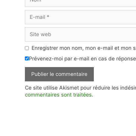
E-
mail
Site
web
Enregistrer mon nom, mon e-mail et mon s
Prévenez-moi par e-mail en cas de répons
Ce site utilise Akismet pour réduire les indés
commentaires sont traitées
.