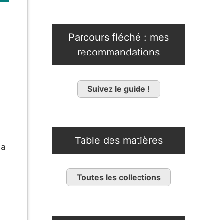
Parcours fléché : mes
recommandations
i
Suivez le guide !
Table des matières
la
Toutes les collections