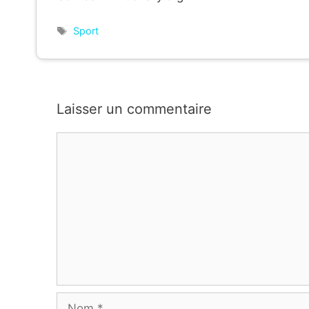
Étiquettes
Sport
Laisser un commentaire
Commentaire
Nom