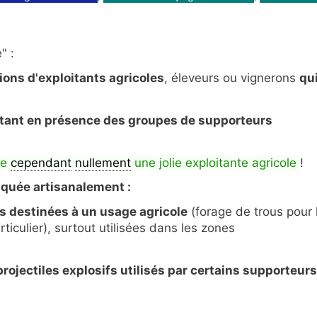
" :
ions d'exploitants agricoles
, éleveurs ou vignerons
qu
ttant en présence des groupes de supporteurs
ne
cependant
nullement
une jolie exploitante agricole
!
quée artisanalement :
es destinées à un usage agricole
(forage de trous pour 
ticulier), surtout utilisées dans les zones
projectiles explosifs utilisés par certains supporteurs