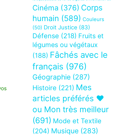
Corps
Cinéma
(376)
humain
(589)
Couleurs
Droit Justice
(83)
(50)
Défense
(218)
Fruits et
légumes ou végétaux
Fâchés avec le
(188)
français
(976)
Géographie
(287)
Mes
Histoire
(221)
vos
articles préférés ❤
ou Mon très meilleur
(691)
Mode et Textile
Musique
(283)
(204)