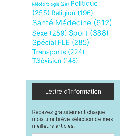
Politique
Météorologie
(28)
(255)
Religion
(196)
Santé Médecine
(612)
Sport
(388)
Sexe
(259)
Spécial FLE
(285)
Transports
(224)
Télévision
(148)
Lettre d’information
Recevez gratuitement chaque
mois une brève sélection de mes
meilleurs articles.