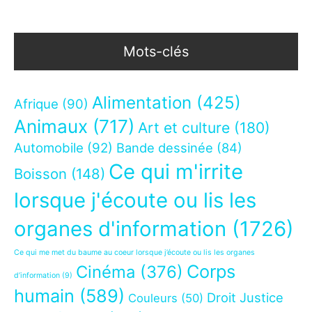
Mots-clés
Alimentation
(425)
Afrique
(90)
Animaux
(717)
Art et culture
(180)
Automobile
(92)
Bande dessinée
(84)
Ce qui m'irrite
Boisson
(148)
lorsque j'écoute ou lis les
organes d'information
(1726)
Ce qui me met du baume au coeur lorsque j’écoute ou lis les organes
Corps
Cinéma
(376)
d’information
(9)
humain
(589)
Droit Justice
Couleurs
(50)