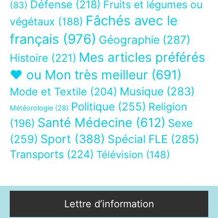
Défense
(218)
Fruits et légumes ou
(83)
Fâchés avec le
végétaux
(188)
français
(976)
Géographie
(287)
Mes articles préférés
Histoire
(221)
❤ ou Mon très meilleur
(691)
Musique
(283)
Mode et Textile
(204)
Politique
(255)
Religion
Météorologie
(28)
Santé Médecine
(612)
Sexe
(196)
Sport
(388)
(259)
Spécial FLE
(285)
Transports
(224)
Télévision
(148)
Lettre d’information