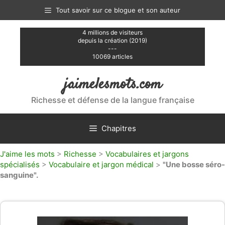
Aller
Tout savoir sur ce blogue et son auteur
au
contenu
4 millions de visiteurs
depuis la création (2019)
---
10069 articles
jaimelesmots.com
Richesse et défense de la langue française
Chapitres
J'aime les mots
>
Richesse
>
Vocabulaires et jargons
spécialisés
>
Vocabulaire et jargon médical
>
"Une bosse séro-
sanguine".