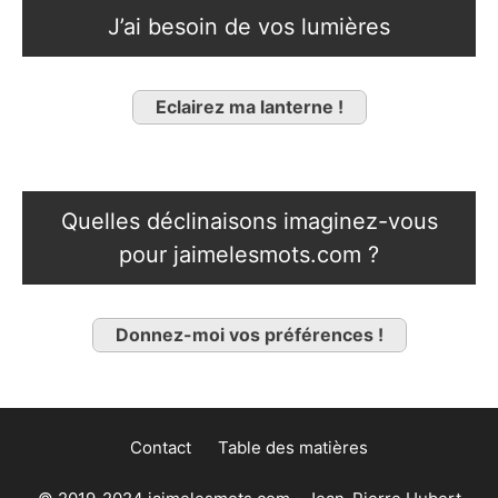
J’ai besoin de vos lumières
Eclairez ma lanterne !
Quelles déclinaisons imaginez-vous
pour jaimelesmots.com ?
Donnez-moi vos préférences !
Contact
Table des matières