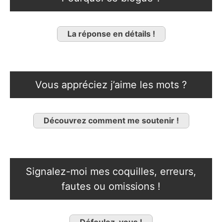
La réponse en détails !
Vous appréciez j’aime les mots ?
Découvrez comment me soutenir !
Signalez-moi mes coquilles, erreurs,
fautes ou omissions !
Défoulez-vous !