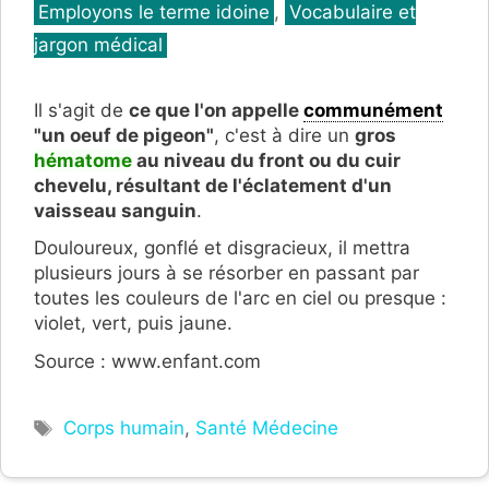
Catégories
Employons le terme idoine
,
Vocabulaire et
jargon médical
Il s'agit de
ce que l'on appelle
communément
"un oeuf de pigeon"
, c'est à dire un
gros
hématome
au niveau du front ou du cuir
chevelu, résultant de l'éclatement d'un
vaisseau sanguin
.
Douloureux, gonflé et disgracieux, il mettra
plusieurs jours à se résorber en passant par
toutes les couleurs de l'arc en ciel ou presque :
violet, vert, puis jaune.
Source : www.enfant.com
Étiquettes
Corps humain
,
Santé Médecine