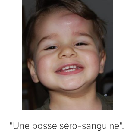
"Une bosse séro-sanguine".