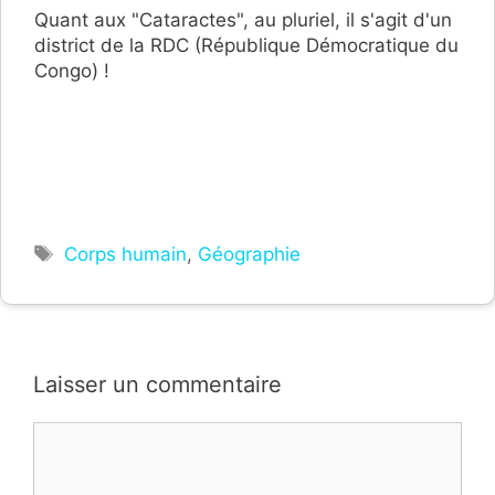
Quant aux "Cataractes", au pluriel, il s'agit d'un
district de la RDC (République Démocratique du
Congo) !
Étiquettes
Corps humain
,
Géographie
Laisser un commentaire
Commentaire