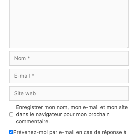
Nom
E-
mail
Site
web
Enregistrer mon nom, mon e-mail et mon site
dans le navigateur pour mon prochain
commentaire.
Prévenez-moi par e-mail en cas de réponse à