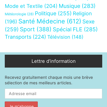
Musique
(283)
Mode et Textile
(204)
Politique
(255)
Religion
Météorologie
(28)
Santé Médecine
(612)
Sexe
(196)
Sport
(388)
(259)
Spécial FLE
(285)
Transports
(224)
Télévision
(148)
Lettre d’information
Recevez gratuitement chaque mois une brève
sélection de mes meilleurs articles.