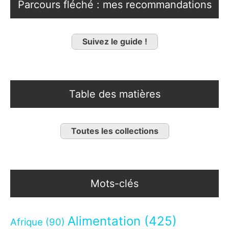
Parcours fléché : mes recommandations
Suivez le guide !
Table des matières
Toutes les collections
Mots-clés
Alimentation
(425)
Afrique
(90)