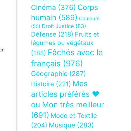
Corps
Cinéma
(376)
humain
(589)
Couleurs
Droit Justice
(83)
(50)
Défense
(218)
Fruits et
légumes ou végétaux
un
Fâchés avec le
(188)
français
(976)
Géographie
(287)
Mes
Histoire
(221)
articles préférés ❤
ou Mon très meilleur
(691)
Mode et Textile
Musique
(283)
(204)