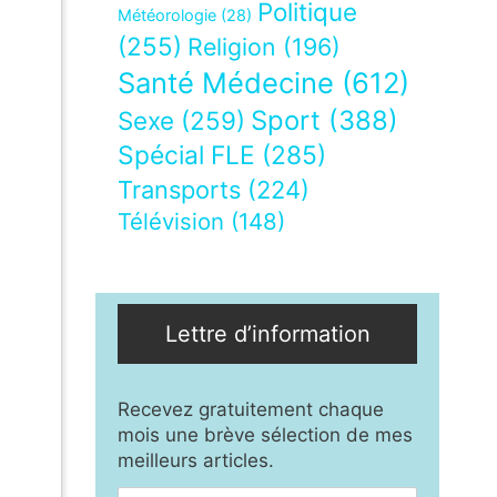
Politique
Météorologie
(28)
(255)
Religion
(196)
Santé Médecine
(612)
Sport
(388)
Sexe
(259)
Spécial FLE
(285)
Transports
(224)
Télévision
(148)
Lettre d’information
Recevez gratuitement chaque
mois une brève sélection de mes
meilleurs articles.