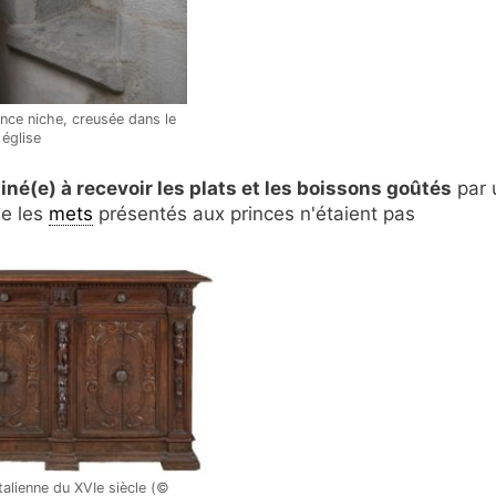
nce niche, creusée dans le
 église
iné(e) à recevoir les plats et les boissons goûtés
par 
ue les
mets
présentés aux princes n'étaient pas
talienne du XVIe siècle (©