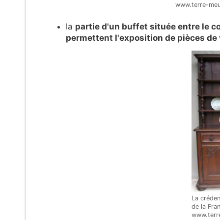
www.terre-meub
la
partie d'un buffet située entre le c
permettent l'exposition de pièces de 
La créden
de la Fra
www.terr