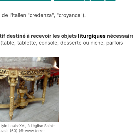
de l'italien "credenza", "croyance").
tif destiné à recevoir les objets
liturgiques
nécessair
(table, tablette, console, desserte ou niche, parfois
yle Louis-XVI, à l'église Saint-
uvais (60) (© www.terre-