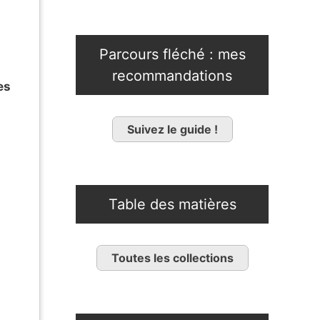
Parcours fléché : mes
recommandations
es
Suivez le guide !
Table des matières
Toutes les collections