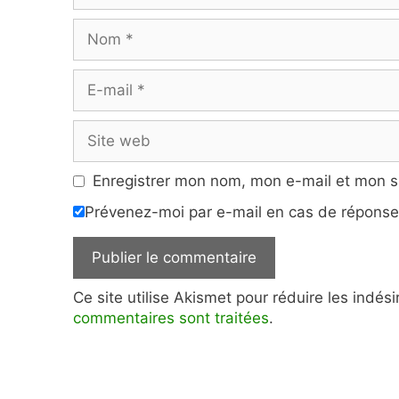
Nom
E-
mail
Site
web
Enregistrer mon nom, mon e-mail et mon s
Prévenez-moi par e-mail en cas de répons
Ce site utilise Akismet pour réduire les indés
commentaires sont traitées
.