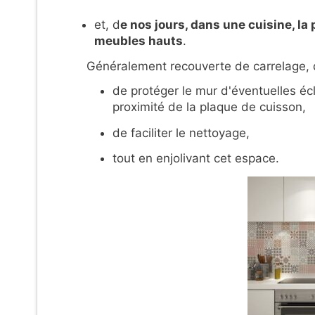
et, d
e nos jours, dans une cuisine, la 
meubles hauts
.
Généralement recouverte de carrelage, de
de protéger le mur d'éventuelles écl
proximité de la plaque de cuisson,
de faciliter le nettoyage,
tout en enjolivant cet espace.