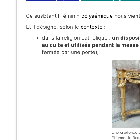
Ce susbtantif féminin
polysémique
nous vient 
Et il désigne, selon le
contexte
:
dans la religion catholique :
un disposi
au culte et utilisés pendant la messe
fermée par une porte),
Une crédence st
Étienne de Bea