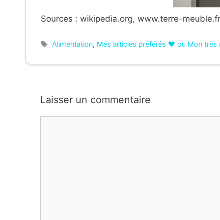
Sources : wikipedia.org, www.terre-meuble.f
Étiquettes
Alimentation
,
Mes articles préférés ❤ ou Mon très 
Laisser un commentaire
Commentaire