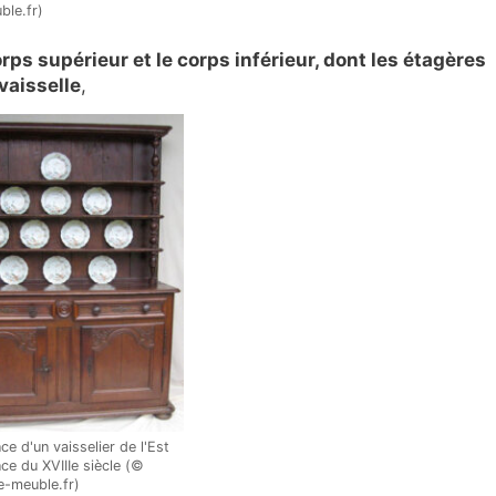
le.fr)
orps supérieur et le corps inférieur, dont les étagères
vaisselle
,
ce d'un vaisselier de l'Est
nce du XVIIIe siècle (©
e-meuble.fr)