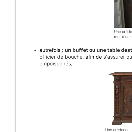
Une créde
mur d'une
autrefois
:
un buffet ou une table dest
officier de bouche,
afin de
s'assurer q
empoisonnés,
Une crédence i