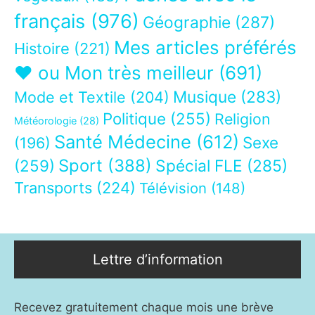
français
(976)
Géographie
(287)
Mes articles préférés
Histoire
(221)
❤ ou Mon très meilleur
(691)
Musique
(283)
Mode et Textile
(204)
Politique
(255)
Religion
Météorologie
(28)
Santé Médecine
(612)
Sexe
(196)
Sport
(388)
(259)
Spécial FLE
(285)
Transports
(224)
Télévision
(148)
Lettre d’information
Recevez gratuitement chaque mois une brève