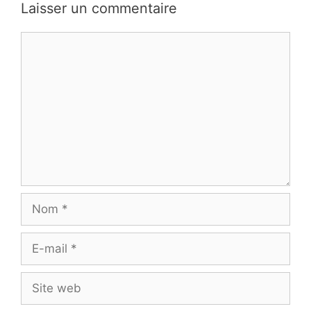
Laisser un commentaire
Commentaire
Nom
E-
mail
Site
web