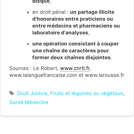
disque
,
en droit pénal :
un partage illicite
d'honoraires entre
praticiens ou
entre médecins et pharmaciens ou
laboratoire d'analyses
,
une opération consistant à couper
une chaîne de caractères pour
former deux chaînes disjointes
.
Sources : Le Robert,
www.cnrtl.fr
,
www.lalanguefrancaise.com et www.larousse.fr
Étiquettes
Droit Justice
,
Fruits et légumes ou végétaux
,
Santé Médecine