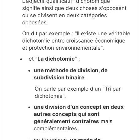
L'adjectif qualificatif "dichotomique"
signifie ainsi que deux choses s'opposent
ou se divisent en deux catégories
opposées.
On dit par exemple : "Il existe une véritable
dichotomie entre croissance économique
et protection environnementale".
et "
La dichotomie
" :
une méthode de division, de
subdivision binaire
.
On parle par exemple d'un "Tri par
dichotomie".
une division d'un concept en deux
autres concepts qui sont
généralement contraires
mais
complémentaires.
en botanique,
un mode de