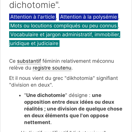
dichotomie".
Catégories
Attention à l'article
,
Attention à la polysémie
,
Mots ou locutions compliqués ou peu connus
,
Vocabulaire et jargon administratif, immobilier,
juridique et judiciaire
Ce
substantif
féminin relativement méconnu
relève du
registre soutenu
.
Et il nous vient du grec "dikhotomia" signifiant
"division en deux".
"
Une dichotomie
" désigne :
une
opposition entre deux idées ou deux
réalités ; une division de quelque chose
en deux éléments que l'on oppose
nettement
.