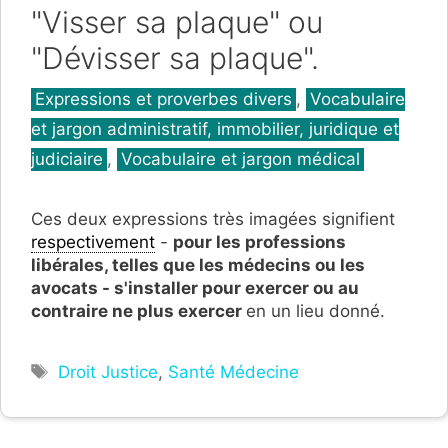
"Visser sa plaque" ou
"Dévisser sa plaque".
Catégories
Expressions et proverbes divers
,
Vocabulaire
et jargon administratif, immobilier, juridique et
judiciaire
,
Vocabulaire et jargon médical
Ces deux expressions très imagées signifient
respectivement
-
pour les professions
libérales, telles que les médecins ou les
avocats - s'installer pour exercer ou au
contraire ne plus exercer
en un lieu donné.
Étiquettes
Droit Justice
,
Santé Médecine