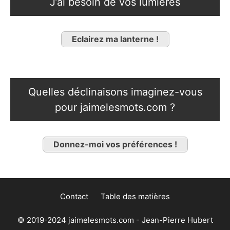
J’ai besoin de vos lumières
Eclairez ma lanterne !
Quelles déclinaisons imaginez-vous
pour jaimelesmots.com ?
Donnez-moi vos préférences !
Contact
Table des matières
© 2019-2024 jaimelesmots.com - Jean-Pierre Hubert