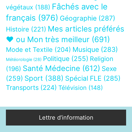
Fâchés avec le
végétaux
(188)
français
(976)
Géographie
(287)
Mes articles préférés
Histoire
(221)
❤ ou Mon très meilleur
(691)
Musique
(283)
Mode et Textile
(204)
Politique
(255)
Religion
Météorologie
(28)
Santé Médecine
(612)
Sexe
(196)
Sport
(388)
(259)
Spécial FLE
(285)
Transports
(224)
Télévision
(148)
Lettre d’information