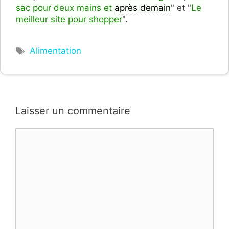
sac pour deux mains et
après demain
" et "
Le
meilleur site pour shopper
".
Étiquettes
Alimentation
Laisser un commentaire
Commentaire