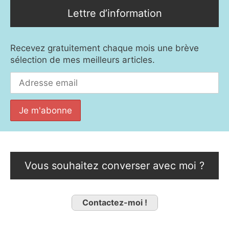
Lettre d’information
Recevez gratuitement chaque mois une brève
sélection de mes meilleurs articles.
Vous souhaitez converser avec moi ?
Contactez-moi !