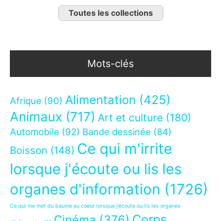
Toutes les collections
Mots-clés
Alimentation
(425)
Afrique
(90)
Animaux
(717)
Art et culture
(180)
Automobile
(92)
Bande dessinée
(84)
Ce qui m'irrite
Boisson
(148)
lorsque j'écoute ou lis les
organes d'information
(1726)
Ce qui me met du baume au coeur lorsque j’écoute ou lis les organes
Corps
Cinéma
(376)