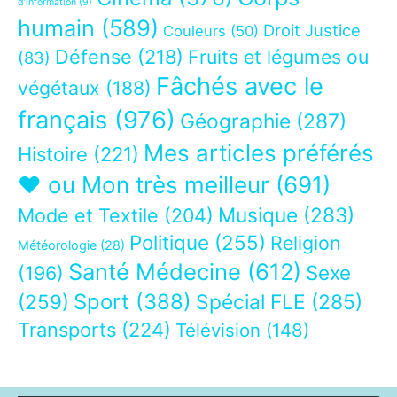
d’information
(9)
humain
(589)
Droit Justice
Couleurs
(50)
Défense
(218)
Fruits et légumes ou
(83)
Fâchés avec le
végétaux
(188)
français
(976)
Géographie
(287)
Mes articles préférés
Histoire
(221)
❤ ou Mon très meilleur
(691)
Musique
(283)
Mode et Textile
(204)
Politique
(255)
Religion
Météorologie
(28)
Santé Médecine
(612)
Sexe
(196)
Sport
(388)
(259)
Spécial FLE
(285)
Transports
(224)
Télévision
(148)