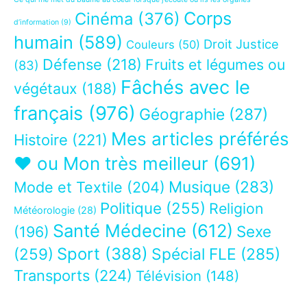
Corps
Cinéma
(376)
d’information
(9)
humain
(589)
Droit Justice
Couleurs
(50)
Défense
(218)
Fruits et légumes ou
(83)
Fâchés avec le
végétaux
(188)
français
(976)
Géographie
(287)
Mes articles préférés
Histoire
(221)
❤ ou Mon très meilleur
(691)
Musique
(283)
Mode et Textile
(204)
Politique
(255)
Religion
Météorologie
(28)
Santé Médecine
(612)
Sexe
(196)
Sport
(388)
(259)
Spécial FLE
(285)
Transports
(224)
Télévision
(148)