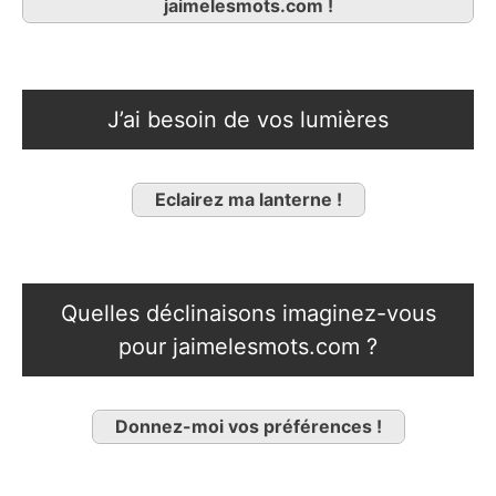
jaimelesmots.com !
J’ai besoin de vos lumières
Eclairez ma lanterne !
Quelles déclinaisons imaginez-vous
pour jaimelesmots.com ?
Donnez-moi vos préférences !