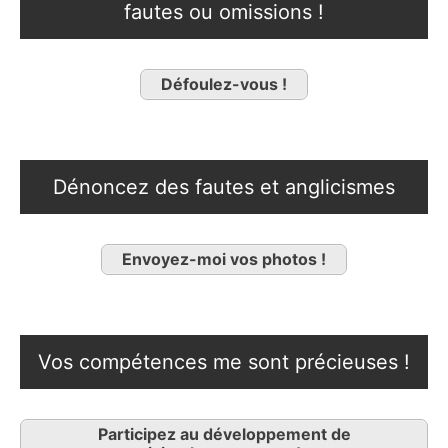
fautes ou omissions !
Défoulez-vous !
Dénoncez des fautes et anglicismes
Envoyez-moi vos photos !
Vos compétences me sont précieuses !
Participez au développement de