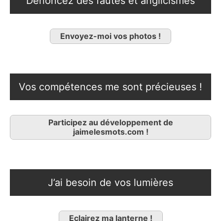
Dénoncez des fautes et anglicismes
Envoyez-moi vos photos !
Vos compétences me sont précieuses !
Participez au développement de
jaimelesmots.com !
J’ai besoin de vos lumières
Eclairez ma lanterne !