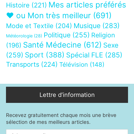
Mes articles préférés
Histoire
(221)
❤ ou Mon très meilleur
(691)
Musique
(283)
Mode et Textile
(204)
Politique
(255)
Religion
Météorologie
(28)
Santé Médecine
(612)
Sexe
(196)
Sport
(388)
(259)
Spécial FLE
(285)
Transports
(224)
Télévision
(148)
Lettre d’information
Recevez gratuitement chaque mois une brève
sélection de mes meilleurs articles.