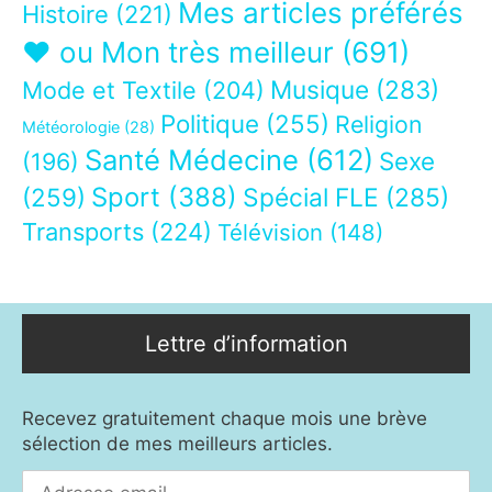
Mes articles préférés
Histoire
(221)
❤ ou Mon très meilleur
(691)
Musique
(283)
Mode et Textile
(204)
Politique
(255)
Religion
Météorologie
(28)
Santé Médecine
(612)
Sexe
(196)
Sport
(388)
(259)
Spécial FLE
(285)
Transports
(224)
Télévision
(148)
Lettre d’information
Recevez gratuitement chaque mois une brève
sélection de mes meilleurs articles.