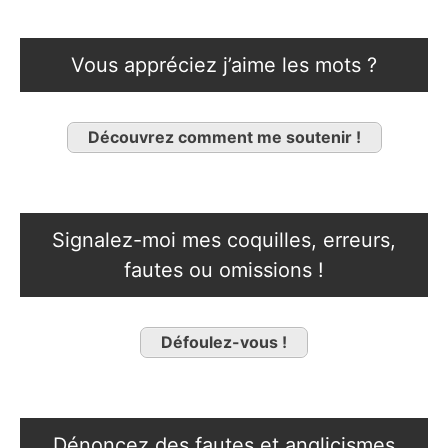
Vous appréciez j’aime les mots ?
Découvrez comment me soutenir !
Signalez-moi mes coquilles, erreurs,
fautes ou omissions !
Défoulez-vous !
Dénoncez des fautes et anglicismes