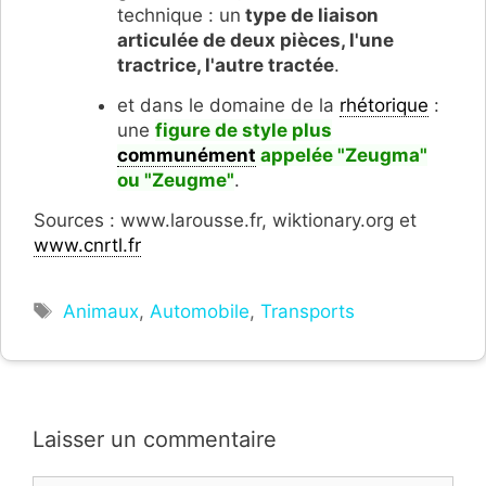
technique : un
type de liaison
articulée de deux pièces, l'une
tractrice, l'autre tractée
.
et dans le domaine de la
rhétorique
:
une
figure de style plus
communément
appelée "Zeugma"
ou "Zeugme"
.
Sources : www.larousse.fr, wiktionary.org et
www.cnrtl.fr
Étiquettes
Animaux
,
Automobile
,
Transports
Laisser un commentaire