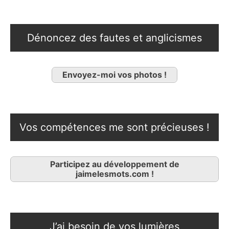
Dénoncez des fautes et anglicismes
Envoyez-moi vos photos !
Vos compétences me sont précieuses !
Participez au développement de
jaimelesmots.com !
J’ai besoin de vos lumières