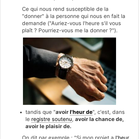
Ce qui nous rend susceptible de la
"donner" à la personne qui nous en fait la
demande ("Auriez-vous l'heure s'il vous
plaît ? Pourriez-vous me la donner ?").
tandis que "
avoir
l'heur de
", c'est, dans
le
registre soutenu
,
avoir la chance de,
avoir le plaisir de.
On dit par exemple : "Si mon projet a
l'heur