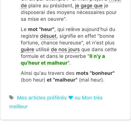
de
plaire au président,
je gage que
je
disposerai des moyens nécessaires pour
sa mise en oeuvre".
Le
mot "heur"
, qui relève aujourd'hui du
registre
désuet
, signifie en effet "bonne
fortune, chance heureuse", et n'est plus
guère
utilisé
de nos jours
que dans cette
formule et dans le proverbe "
Il n'y a
qu'heur et malheur
".
Ainsi qu'au travers des
mots "bonheur"
(bon heur)
et "malheur"
(mal heur).
Étiquettes
Mes articles préférés ❤ ou Mon très
meilleur