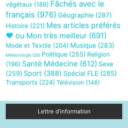
Fâchés avec le
végétaux
(188)
français
(976)
Géographie
(287)
Mes articles préférés
Histoire
(221)
❤ ou Mon très meilleur
(691)
Musique
(283)
Mode et Textile
(204)
Politique
(255)
Religion
Météorologie
(28)
Santé Médecine
(612)
Sexe
(196)
Sport
(388)
(259)
Spécial FLE
(285)
Transports
(224)
Télévision
(148)
Lettre d’information