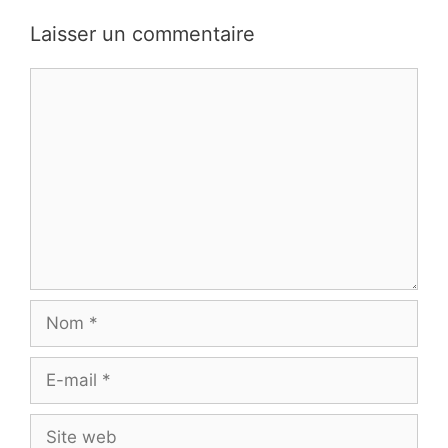
Laisser un commentaire
Commentaire
Nom
E-
mail
Site
web